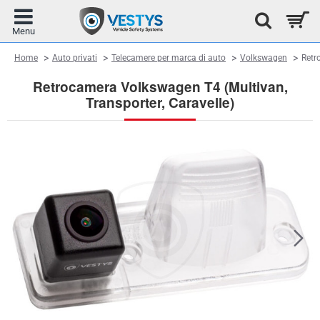
home
Home
Auto privati
Telecamere per marca di auto
Volkswagen
Retr
Retrocamera Volkswagen T4 (Multivan,
Transporter, Caravelle)