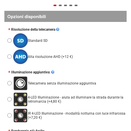
Opzioni disponibili
Risoluzione della telecamera
Standard SD
Alta risoluzione AHD
(+12 €)
Illuminazione aggiuntiva:
Telecamera senza illuminazione aggiuntiva
4-LED Illuminazione - aiuta ad illuminare la strada durante la
retromarcia
(+4,80 €)
IR 4-LED Illuminazione - modalità notturna con luce infrarossa
(+7,20 €)