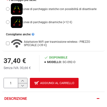
Parcheggio più facile:
Linee di parcheggio statiche con possibilità di disattivarle
Linee di parcheggio dinamiche
(+12 €)
Consigliamo anche:
Adattatore WiFi per trasmissione wireless - PREZZO
SPECIALE
(+39 €)
DISPONIBILE
37,40 €
MODELLO:
SC-092-O
Senza IVA: 30,66 €
AGGIUNGI AL CARRELLO
DESCRIZIONE