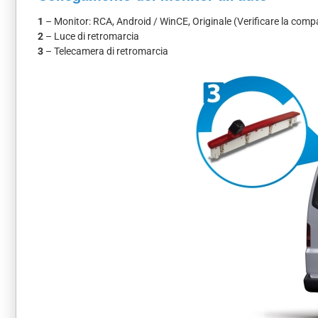
1
– Monitor: RCA, Android / WinCE, Originale (Verificare la compat
2
– Luce di retromarcia
3
– Telecamera di retromarcia