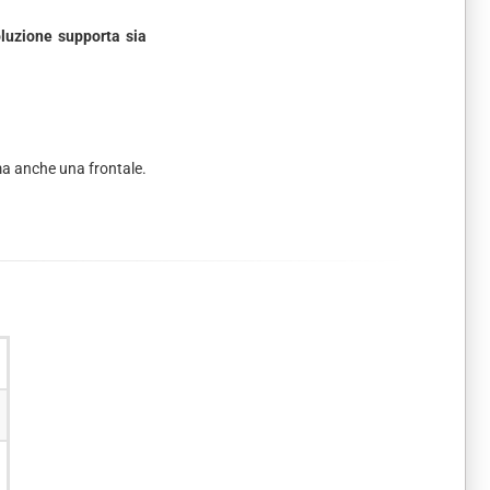
oluzione supporta sia
 ma anche una frontale.