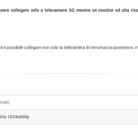
sere collegato solo a telecamere SD, mentre un monitor ad alta ris
ali è possibile collegare non solo la telecamera di retromarcia posteriore,
nale)
Alta 1024x600p