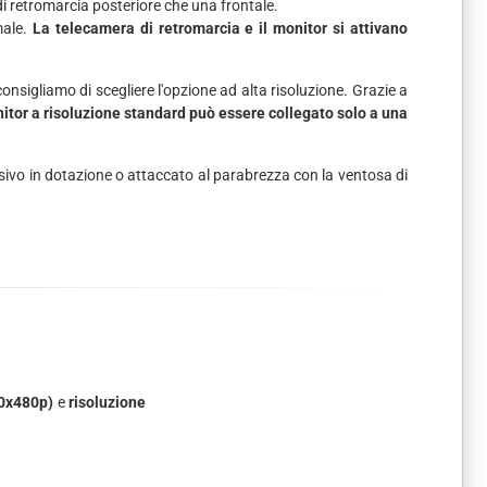
i retromarcia posteriore che una frontale.
male.
La telecamera di retromarcia e il monitor si attivano
consigliamo di scegliere l'opzione ad alta risoluzione. Grazie a
itor a risoluzione standard può essere collegato solo a una
esivo in dotazione o attaccato al parabrezza con la ventosa di
00x480p)
e
risoluzione