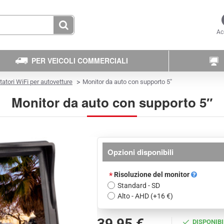
Ac
PER VEICOLI COMMERCIALI
tatori WiFi per autovetture
Monitor da auto con supporto 5″
Monitor da auto con supporto 5″
Opzioni disponibili
Risoluzione del monitor
Standard - SD
Alto - AHD
(+16 €)
39,95 €
DISPONIBI