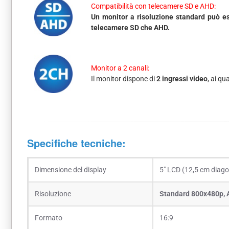
Compatibilità con telecamere SD e AHD:
Un monitor a risoluzione standard può es
telecamere SD che AHD.
Monitor a 2 canali:
Il monitor dispone di
2 ingressi video
, ai qu
Specifiche tecniche:
Dimensione del display
5″ LCD (12,5 cm diago
Risoluzione
Standard 800x480p, 
Formato
16:9