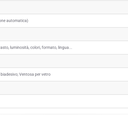
one automatica)
asto, luminosità, colori, formato, lingua...
biadesivo; Ventosa per vetro