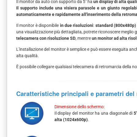
Il monitor da auto con supporto da 5" ha
un display di alta qual
Il supporto include una visiera parasole e un giunto regolabi
automaticamente e rapidamente all'inserimento della retroma
Il monitor è disponibile
in due risoluzioni
:
standard (800x480p) 
una visualizzazione più dettagliata, potrete riconoscere meglio gli
telecamera con risoluzione SD
, mentre
un monitor ad alta ris
L'installazione del monitor è semplice e può essere eseguita anc
alta qualità.
È possibile collegare qualsiasi telecamera di retromarcia della nos
Caratteristiche principali e parametri del
Dimensione dello schermo:
Il display del monitor ha una diagonale di
5
alta (1024x600p)
.