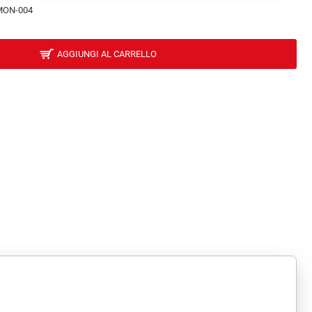
MON-004
AGGIUNGI AL CARRELLO