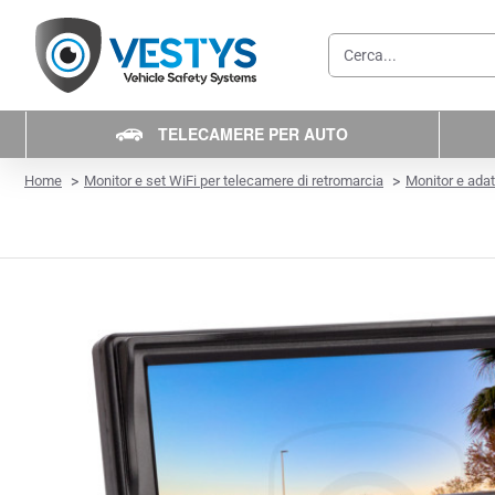
Cerca...
TELECAMERE PER AUTO
home
Home
Monitor e set WiFi per telecamere di retromarcia
Monitor e adat