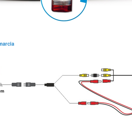
marcia