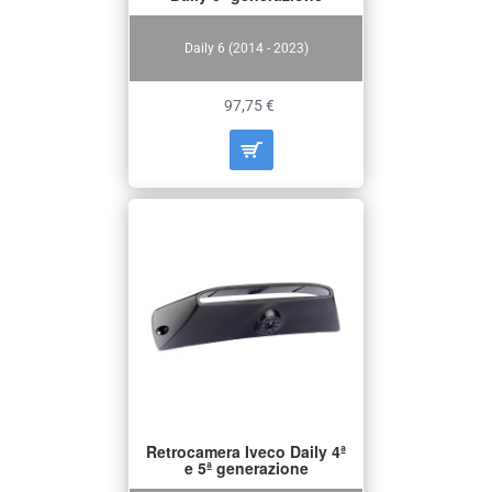
Daily 6 (2014 - 2023)
97,75 €
Retrocamera Iveco Daily 4ª
e 5ª generazione