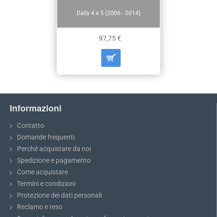
Daily 4 e 5 (2006 - 2014)
97,75 €
Informazioni
Contatto
Domande frequenti
Perché acquistare da noi
Spedizione e pagamento
Come acquistare
Termini e condizioni
Protezione dei dati personali
Reclamo e reso