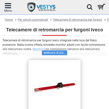
home
Home
Per veicoli commerciali
Telecamere di retromarcia per furgoni
T
Telecamere di retromarcia per furgoni Iveco
Telecamere di retromarcia per furgoni Iveco integrate nella luce del freno
posteriore. Nella nostra offerta troverete monitor adatti con facile connessione
alla telecamera scelta.
Monitori
con connessione semplice alla telecamera
selezionata.