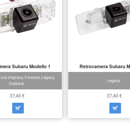
mera Subaru Modello 1
Retrocamera Subaru M
con Impreza, Forester, Legacy,
Legacy
Outback
37,40 €
37,40 €