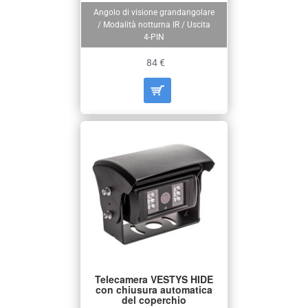
Angolo di visione grandangolare
/ Modalità notturna IR / Uscita
4-PIN
84 €
Telecamera VESTYS HIDE
con chiusura automatica
del coperchio