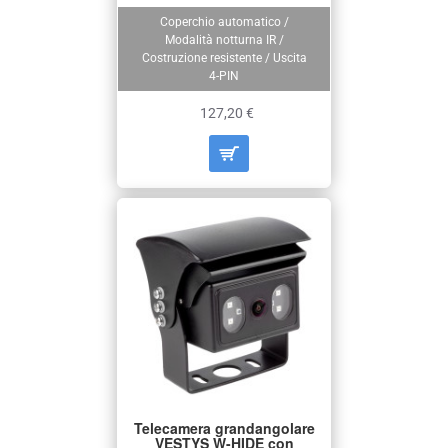
Coperchio automatico /
Modalità notturna IR /
Costruzione resistente / Uscita
4-PIN
127,20 €
Telecamera grandangolare
VESTYS W-HIDE con