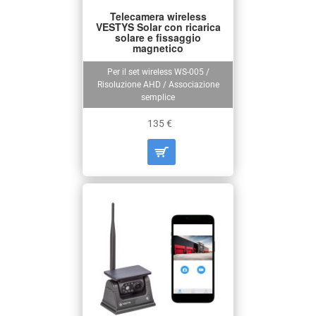
Telecamera wireless
VESTYS Solar con ricarica
solare e fissaggio
magnetico
Per il set wireless WS-005 /
Risoluzione AHD / Associazione
semplice
135 €