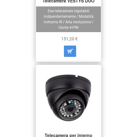
Telecamera VESTYS DUO
Due telecamere regolabili
indipendentemente / Modalità
notturna IR / Alta risoluzione /
Uscite 4-PIN
151,20 €
Telecamera per interno