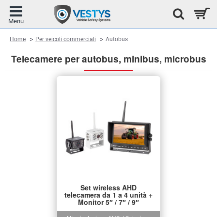
home
Home
Per veicoli commerciali
Autobus
Telecamere per autobus, minibus, microbus
Set wireless AHD
telecamera da 1 a 4 unità +
Monitor 5″ / 7″ / 9″