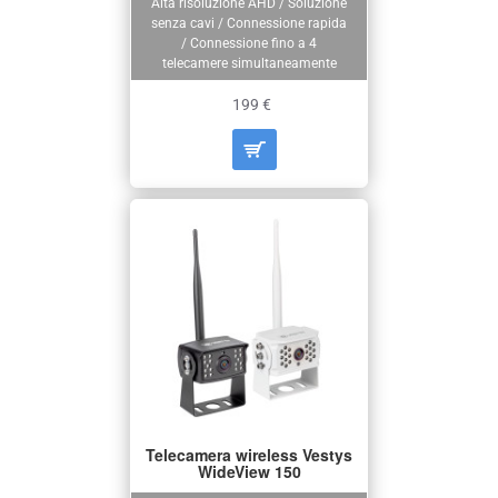
Alta risoluzione AHD / Soluzione
senza cavi / Connessione rapida
/ Connessione fino a 4
telecamere simultaneamente
199 €
Telecamera wireless Vestys
WideView 150