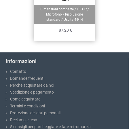
Dimensioni compatte / LED IR /
Microfono / Risoluzione
standard / Uscita 4-PIN
87,20 €
Informazioni
Contatto
Domande frequenti
Perché acquistare da noi
Spedizione e pagamento
Come acquistare
Termini e condizioni
Protezione dei dati personali
Reclamo e reso
5 consigli per parcheggiare e fare retromarcia