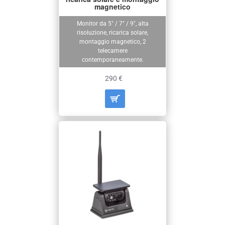
magnetico
Monitor da 5" / 7" / 9", alta
risoluzione, ricarica solare,
montaggio magnetico, 2
telecamere
contemporaneamente.
290 €