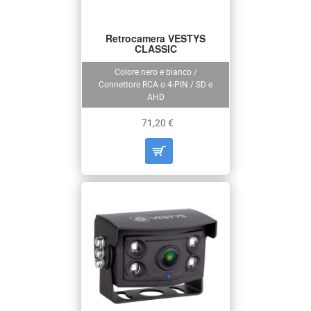
Retrocamera VESTYS
CLASSIC
Colore nero e bianco /
Connettore RCA o 4-PIN / SD e
AHD
71,20 €