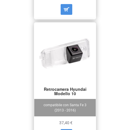
Retrocamera Hyundai
Modello 10
compatibile con Santa Fe 3
(2013 - 2016)
37,40 €