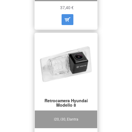
37,40 €
Retrocamera Hyundai
Modello 8
i20, i30, Elantra