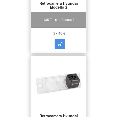
Retrocamera Hyundai
Modello 2
ix35, Tucson, Sonata 7
37,40 €
Retrocamera Hyundai