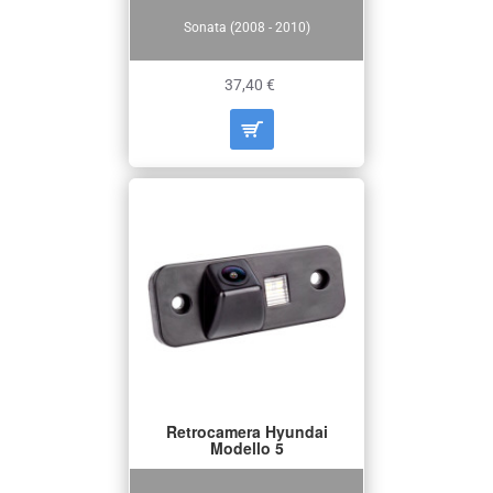
Sonata (2008 - 2010)
37,40 €
Retrocamera Hyundai
Modello 5