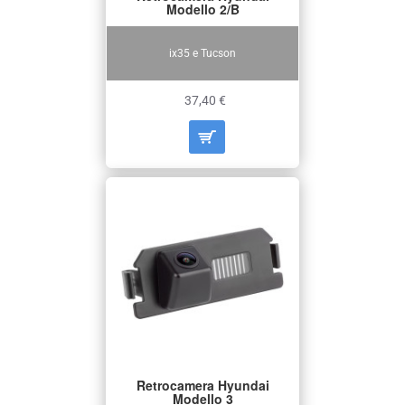
Modello 2/B
ix35 e Tucson
37,40 €
Retrocamera Hyundai
Modello 3