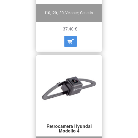
i10, i20, i30, Veloster, Genesis
37,40 €
Retrocamera Hyundai
Modello 4