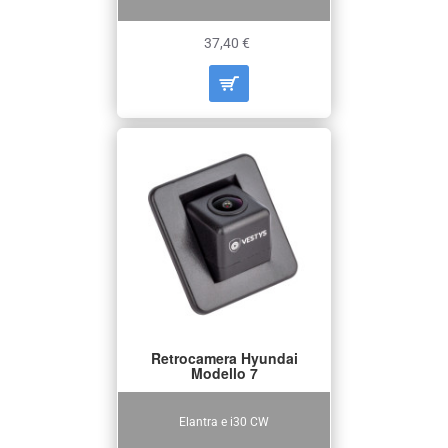
37,40 €
Retrocamera Hyundai
Modello 7
Elantra e i30 CW