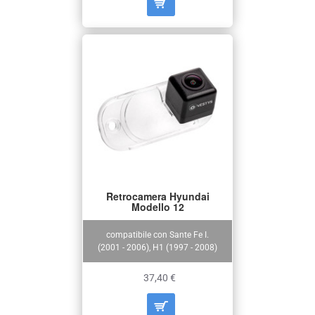
Retrocamera Hyundai
Modello 12
compatibile con Sante Fe I.
(2001 - 2006), H1 (1997 - 2008)
37,40 €