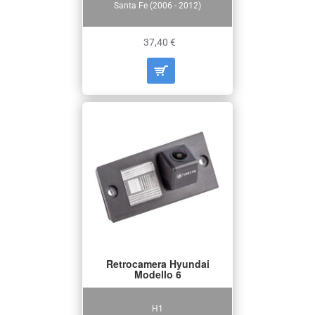
Santa Fe (2006 - 2012)
37,40 €
Retrocamera Hyundai
Modello 6
H1