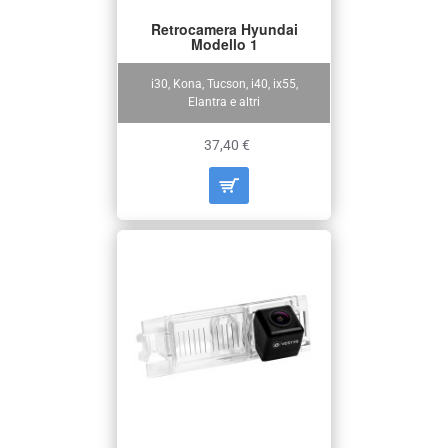
Retrocamera Hyundai
Modello 1
i30, Kona, Tucson, i40, ix55,
Elantra e altri
37,40 €