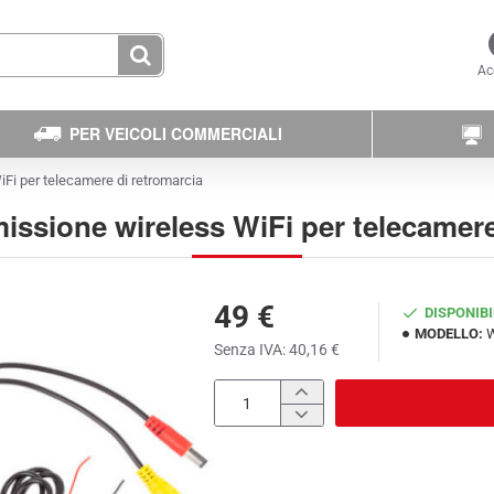
Ac
PER VEICOLI COMMERCIALI
iFi per telecamere di retromarcia
missione wireless WiFi per telecamere
49 €
DISPONIBI
MODELLO:
Senza IVA: 40,16 €