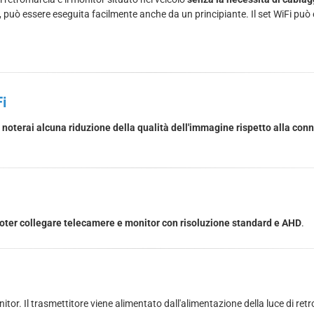
 può essere eseguita facilmente anche da un principiante. Il set WiFi può 
Fi
 noterai alcuna riduzione della qualità dell'immagine rispetto alla con
oter collegare telecamere e monitor con risoluzione standard e AHD
.
monitor. Il trasmettitore viene alimentato dall'alimentazione della luce di re