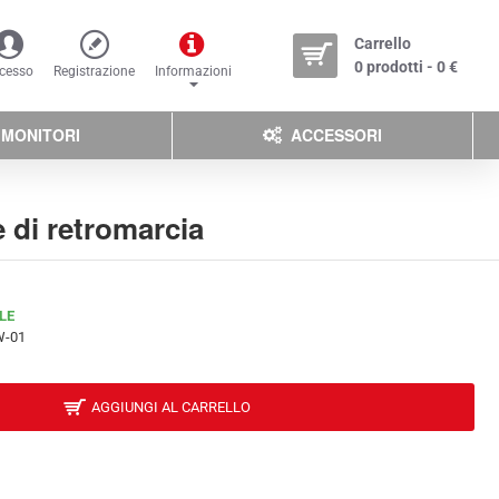
Carrello
0 prodotti - 0 €
cesso
Registrazione
Informazioni
MONITORI
ACCESSORI
 di retromarcia
LE
W-01
AGGIUNGI AL CARRELLO