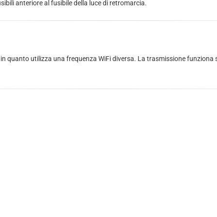
bili anteriore al fusibile della luce di retromarcia.
, in quanto utilizza una frequenza WiFi diversa. La trasmissione funziona so