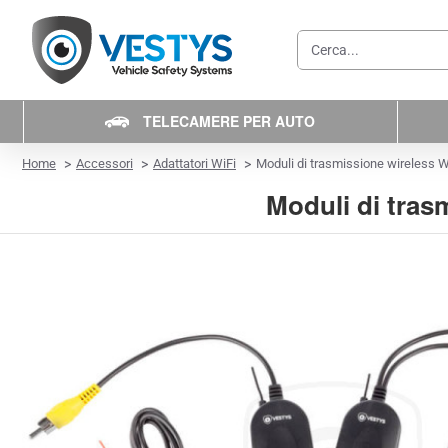
Cerca...
TELECAMERE PER AUTO
home
Home
Accessori
Adattatori WiFi
Moduli di trasmissione wireless W
Moduli di tras