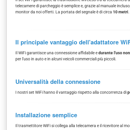
telecamere di parcheggio è semplice e, grazie al manuale incluso,
monitor da noi offerti. La portata del segnale è di circa
10 metri
.
Il principale vantaggio dell'adattatore Wi
Il WiFi garantisce una connessione affidabile e
durante l'uso non
per l'uso in auto e in alcuni veicoli commerciali più piccoli.
Universalità della connessione
I nostri set WiFi hanno il vantaggio rispetto alla concorrenza di
p
Installazione semplice
Il trasmettitore WiFi si collega alla telecamera e il ricevitore al 