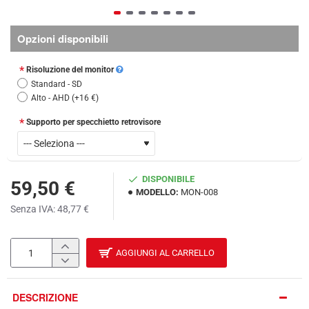
Opzioni disponibili
Risoluzione del monitor
Standard - SD
Alto - AHD
(+16 €)
Supporto per specchietto retrovisore
DISPONIBILE
59,50 €
MODELLO:
MON-008
Senza IVA: 48,77 €
AGGIUNGI AL CARRELLO
DESCRIZIONE