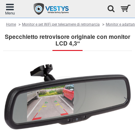
home
Home
Monitor e set WiFi per telecamere di retromarcia
Monitor e adattato
Specchietto retrovisore originale con monitor
LCD 4,3″