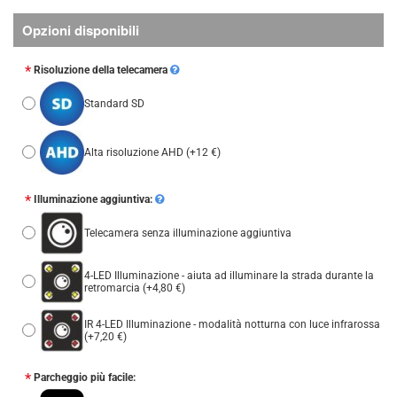
Opzioni disponibili
Risoluzione della telecamera
Standard SD
Alta risoluzione AHD
(+12 €)
Illuminazione aggiuntiva:
Telecamera senza illuminazione aggiuntiva
4-LED Illuminazione - aiuta ad illuminare la strada durante la
retromarcia
(+4,80 €)
IR 4-LED Illuminazione - modalità notturna con luce infrarossa
(+7,20 €)
Parcheggio più facile: