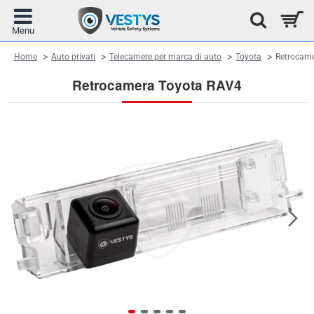
home
Home
Auto privati
Telecamere per marca di auto
Toyota
Retrocame
Retrocamera Toyota RAV4