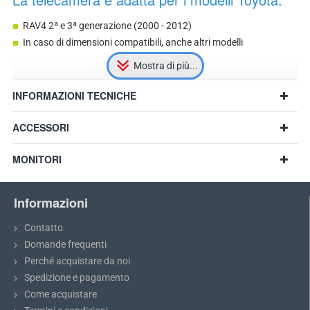
RAV4 2ª e 3ª generazione (2000 - 2012)
In caso di dimensioni compatibili, anche altri modelli
INFORMAZIONI TECNICHE
ACCESSORI
MONITORI
Informazioni
Contatto
Domande frequenti
Perché acquistare da noi
Raccomandazione:
Prima dell'acquisto, misurate lo spazio della
Spedizione e pagamento
luce targa e confrontatelo con il modello scelto.
Come acquistare