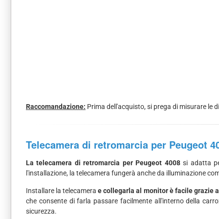
Raccomandazione:
Prima dell'acquisto, si prega di misurare le d
Telecamera di retromarcia per Peugeot 4
La telecamera di retromarcia per Peugeot 4008
si adatta pe
l'installazione, la telecamera fungerà anche da illuminazione com
Installare la telecamera
e collegarla al monitor è facile grazie a
che consente di farla passare facilmente all'interno della carr
sicurezza.