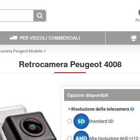
Ac
PER VEICOLI COMMERCIALI
camera Peugeot Modello 1
Retrocamera Peugeot 4008
Opzioni disponibili
Risoluzione della telecamera
Standard SD
Alta risoluzione AHD
(+12 