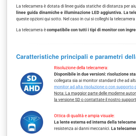
La telecamera è dotata di linee guida statiche di distanza per a
linee guida dinamiche e illuminazione LED aggiuntiva. La tel
queste opzioni qui sotto. Nel caso in cui si colleghi la telecamera
La telecamera è
compatibile con tutti i tipi di monitor con in
Caratteristiche principali e parametri del
Risoluzione della telecamera:
Disponibile in due versioni: risoluzione s
collegata sia ai monitor standard che ad alt
monitor ad alta risoluzione o con supporto
Nota: La maggior parte delle moderne autora
la versione SD o contattate il nostro suppor
Ottica di qualità e ampia visuale:
La lente esterna ed interna della telecamer
resistenza ai danni meccanici.
La telecamer