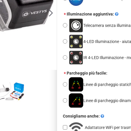
Illuminazione aggiuntiva:
Telecamera senza illumina
4-LED Illuminazione - aiut
IR 4-LED Illuminazione - m
Parcheggio più facile:
Linee di parcheggio statich
Linee di parcheggio dina
Consigliamo anche:
Adattatore WiFi per tras