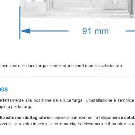
imensioni della luce targa e confrontarle con il modello selezionato.
008
rfettamente alla posizione della luce targa. L'installazione è semplice
pleta per la targa.
lle istruzioni dettagliate
incluse nella confezione. La telecamera
è dotat
ozzeria. Una volta inserita la retromarcia, la telecamera e il monitor 