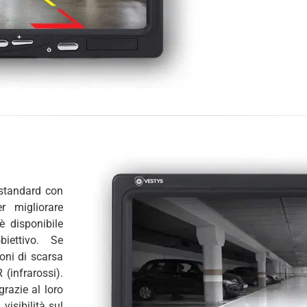
 standard con
r migliorare
 è disponibile
biettivo. Se
ioni di scarsa
 (infrarossi).
grazie al loro
visibilità sul