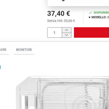
37,40 €
DISPONIBI
MODELLO:
S
Senza IVA: 30,66 €
SORI
MONITORI
i