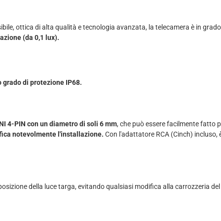
ile, ottica di alta qualità e tecnologia avanzata, la telecamera è in grado
azione (da 0,1 lux).
 grado di protezione IP68.
NI 4-PIN con un diametro di soli 6 mm
, che può essere facilmente fatto p
ica notevolmente l'installazione.
Con l'adattatore RCA (Cinch) incluso, è
sizione della luce targa, evitando qualsiasi modifica alla carrozzeria del 