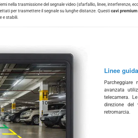
mi nella trasmissione del segnale video (sfarfallio, linee, interferenze, ec
ettati per trasmettere il segnale su lunghe distanze. Questi
cavi premium 
e stabili.
Linee guid
Parcheggiare 
avanzata utili
telecamera. L
direzione del 
retromarcia.