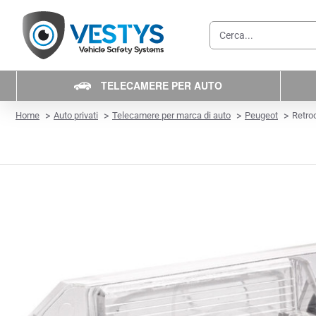
Cerca...
TELECAMERE PER AUTO
home
Home
Auto privati
Telecamere per marca di auto
Peugeot
Retro