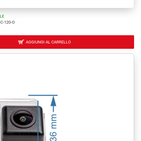
LE
C-120-O
AGGIUNGI AL CARRELLO