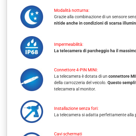
Modalità notturna:
Grazie alla combinazione di un sensore sensib
nitide anche in condizioni di scarsa illumin
Impermeabilità:
La telecamera di parcheggio ha il massimo
Connettore 4-PIN MINI:
La telecamera è dotata di un
connettore MI
della carrozzeria del veicolo.
Questo semplif
telecamera al monitor.
Installazione senza fori:
La telecamera si adatta perfettamente alla po
Cavi schermati