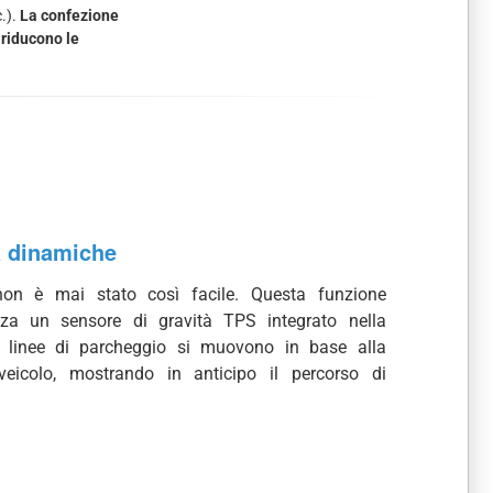
c.).
La confezione
riducono le
a dinamiche
non è mai stato così facile. Questa funzione
zza un sensore di gravità TPS integrato nella
e linee di parcheggio si muovono in base alla
veicolo, mostrando in anticipo il percorso di