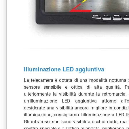
Illuminazione LED aggiuntiva
La telecamera è dotata di una modalità notturna
sensore sensibile e ottica di alta qualità. Pe
ulteriormente la visibilità durante la retromarcia,
un'illuminazione LED aggiuntiva attorno all'o
desiderate una visibilità ancora migliore in condiz
illuminazione, consigliamo l'illuminazione a LED IR
Gli infrarossi non sono visibili a occhio nudo, ma 
spettro speciale e all'ottica avanzata, migliorano la 