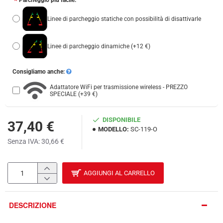
Parcheggio più facile:
Linee di parcheggio statiche con possibilità di disattivarle
Linee di parcheggio dinamiche
(+12 €)
Consigliamo anche:
Adattatore WiFi per trasmissione wireless - PREZZO
SPECIALE
(+39 €)
DISPONIBILE
37,40 €
MODELLO:
SC-119-O
Senza IVA: 30,66 €
AGGIUNGI AL CARRELLO
DESCRIZIONE