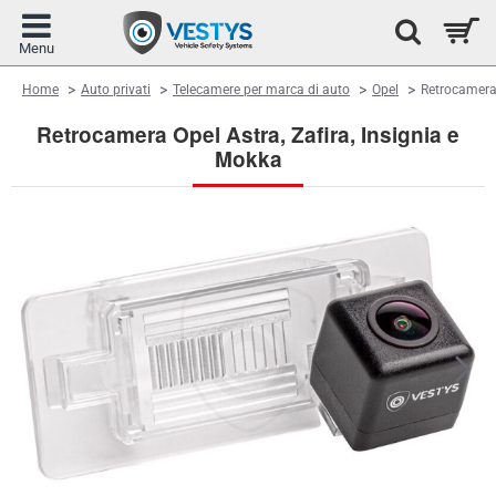
home
Home
Auto privati
Telecamere per marca di auto
Opel
Retrocamera
Retrocamera Opel Astra, Zafira, Insignia e
Mokka