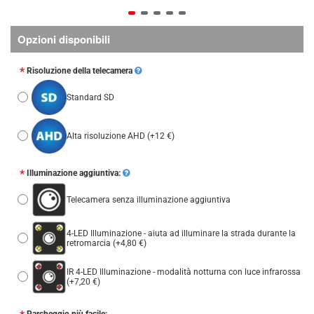
Opzioni disponibili
Risoluzione della telecamera
Standard SD
Alta risoluzione AHD
(+12 €)
Illuminazione aggiuntiva:
Telecamera senza illuminazione aggiuntiva
4-LED Illuminazione - aiuta ad illuminare la strada durante la
retromarcia
(+4,80 €)
IR 4-LED Illuminazione - modalità notturna con luce infrarossa
(+7,20 €)