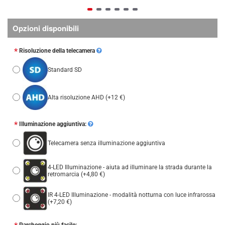
Opzioni disponibili
Risoluzione della telecamera
Standard SD
Alta risoluzione AHD
(+12 €)
Illuminazione aggiuntiva:
Telecamera senza illuminazione aggiuntiva
4-LED Illuminazione - aiuta ad illuminare la strada durante la
retromarcia
(+4,80 €)
IR 4-LED Illuminazione - modalità notturna con luce infrarossa
(+7,20 €)