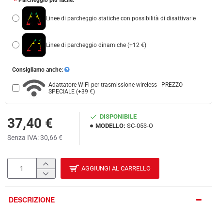
Parcheggio più facile:
Linee di parcheggio statiche con possibilità di disattivarle
Linee di parcheggio dinamiche
(+12 €)
Consigliamo anche:
Adattatore WiFi per trasmissione wireless - PREZZO
SPECIALE
(+39 €)
DISPONIBILE
37,40 €
MODELLO:
SC-053-O
Senza IVA: 30,66 €
AGGIUNGI AL CARRELLO
DESCRIZIONE