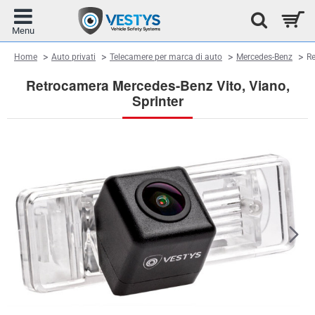
home
Home
Auto privati
Telecamere per marca di auto
Mercedes-Benz
Re
Retrocamera Mercedes-Benz Vito, Viano,
Sprinter