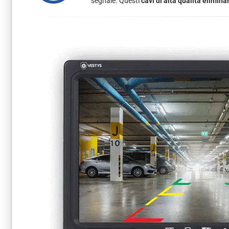
segnale. Questi
cavi di alta qualità elimin