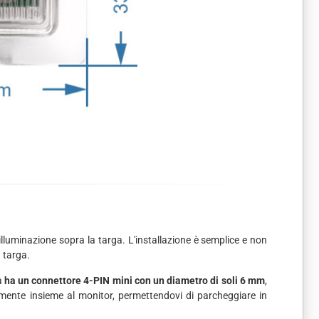
illuminazione sopra la targa. L'installazione è semplice e non
 targa.
a
ha un connettore 4-PIN mini con un diametro di soli 6 mm
,
camente insieme al monitor, permettendovi di parcheggiare in