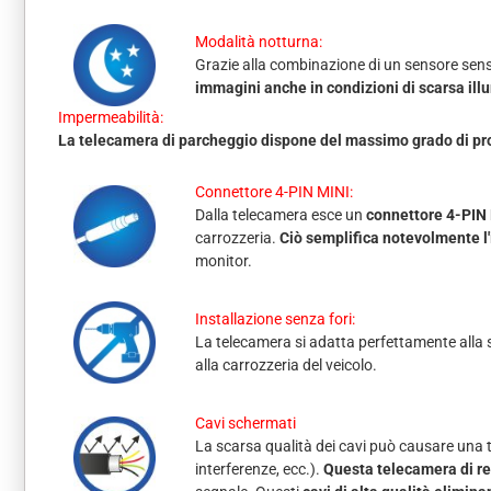
Modalità notturna:
Grazie alla combinazione di un sensore sensib
immagini anche in condizioni di scarsa illu
Impermeabilità:
La telecamera di parcheggio dispone del massimo grado di pr
Connettore 4-PIN MINI:
Dalla telecamera esce un
connettore 4-PIN 
carrozzeria.
Ciò semplifica notevolmente l'
monitor.
Installazione senza fori:
La telecamera si adatta perfettamente alla s
alla carrozzeria del veicolo.
Cavi schermati
La scarsa qualità dei cavi può causare una tr
interferenze, ecc.).
Questa telecamera di ret