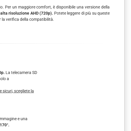
gio. Per un maggiore comfort, è disponibile una versione della
alta risoluzione AHD (720p).
Potete leggere di più su queste
 la verifica della compatibilità.
0p.
La telecamera SD
olo a
icuri, scegliete la
'immagine e una
170°.