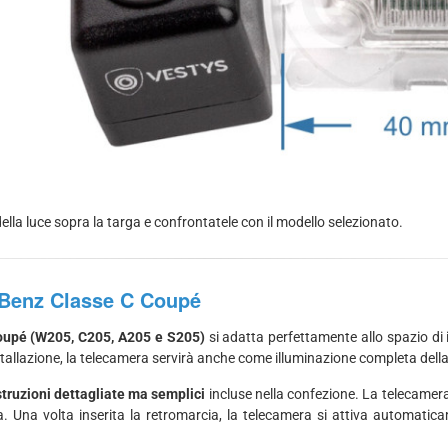
ella luce sopra la targa e confrontatele con il modello selezionato.
-Benz Classe C Coupé
oupé (W205, C205, A205 e S205)
si adatta perfettamente allo spazio di 
stallazione, la telecamera servirà anche come illuminazione completa della
truzioni dettagliate ma semplici
incluse nella confezione. La telecamer
ria. Una volta inserita la retromarcia, la telecamera si attiva automati