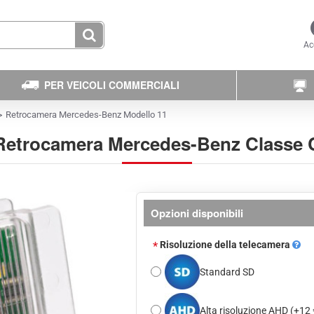
Ac
PER VEICOLI COMMERCIALI
Retrocamera Mercedes-Benz Modello 11
Retrocamera Mercedes-Benz Classe 
Opzioni disponibili
Risoluzione della telecamera
Standard SD
Alta risoluzione AHD
(+12 