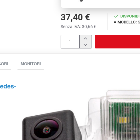
37,40 €
DISPONIBI
MODELLO:
S
Senza IVA: 30,66 €
SORI
MONITORI
cedes-