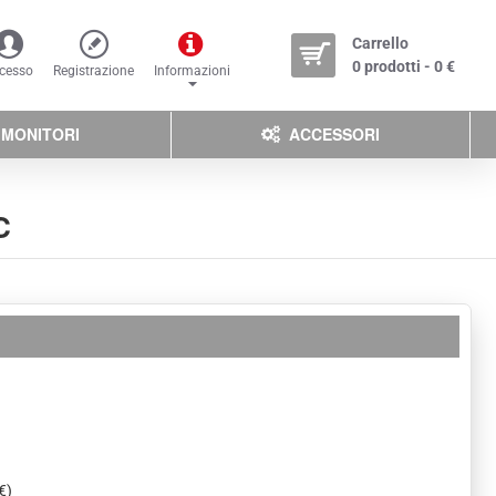
Carrello
0 prodotti - 0 €
cesso
Registrazione
Informazioni
MONITORI
ACCESSORI
C
€)