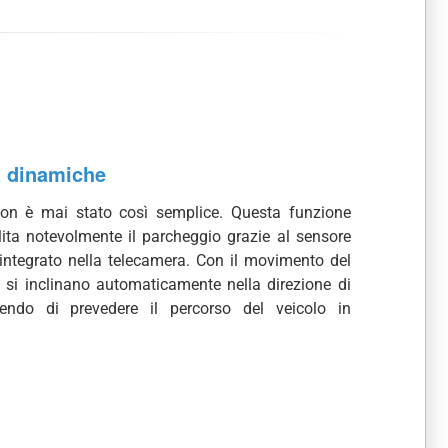
a dinamiche
on è mai stato così semplice. Questa funzione
lita notevolmente il parcheggio grazie al sensore
integrato nella telecamera. Con il movimento del
ee si inclinano automaticamente nella direzione di
tendo di prevedere il percorso del veicolo in