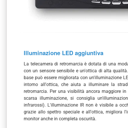
Illuminazione LED aggiuntiva
La telecamera di retromarcia è dotata di una moda
con un sensore sensibile e un'ottica di alta qualit
base può essere migliorata con un'illuminazione L
intorno all'ottica, che aiuta a illuminare la stra
retromarcia. Per una visibilità ancora maggiore in 
scarsa illuminazione, si consiglia un'illuminazi
infrarossi). L'illuminazione IR non è visibile a oc
grazie allo spettro speciale e all'ottica, migliora 
monitor anche in completa oscurità.