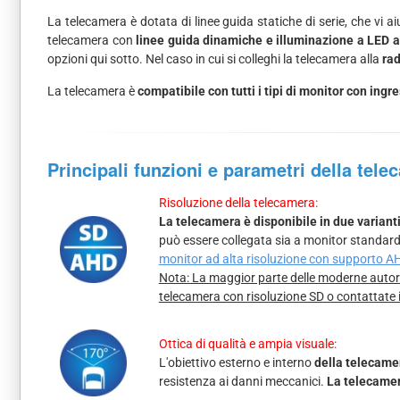
La telecamera è dotata di linee guida statiche di serie, che vi 
telecamera con
linee guida dinamiche e illuminazione a LED a
opzioni qui sotto. Nel caso in cui si colleghi la telecamera alla
rad
La telecamera è
compatibile con tutti i tipi di monitor con in
Principali funzioni e parametri della tele
Risoluzione della telecamera:
La telecamera è disponibile in due variant
può essere collegata sia a monitor standard
monitor ad alta risoluzione con supporto A
Nota: La maggior parte delle moderne autora
telecamera con risoluzione SD o contattate 
Ottica di qualità e ampia visuale:
L'obiettivo esterno e interno
della telecamer
resistenza ai danni meccanici.
La telecamer