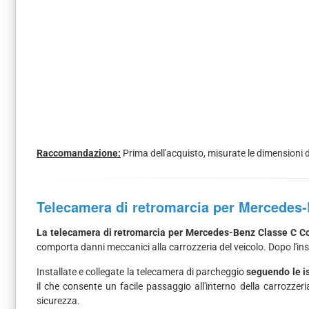
Raccomandazione:
Prima dell'acquisto, misurate le dimensioni d
Telecamera di retromarcia per Mercedes
La telecamera di retromarcia per Mercedes-Benz Classe C C
comporta danni meccanici alla carrozzeria del veicolo. Dopo l'in
Installate e collegate la telecamera di parcheggio
seguendo le is
il che consente un facile passaggio all'interno della carrozze
sicurezza.