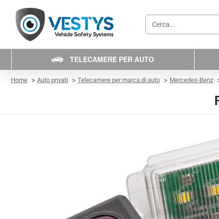
Cerca...
TELECAMERE PER AUTO
home
Home
Auto privati
Telecamere per marca di auto
Mercedes-Benz