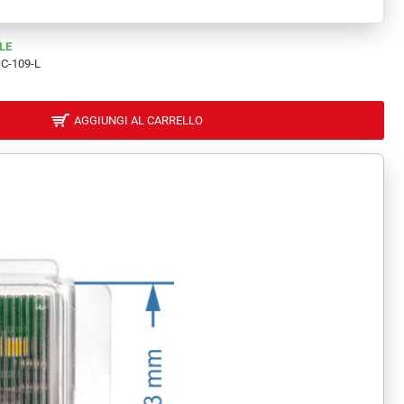
LE
C-109-L
AGGIUNGI AL CARRELLO