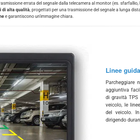
smissione errata del segnale dalla telecamera al monitor (es. sfarfallio, l
di alta qualità
, progettati per una trasmissione del segnale a lunga dis
rne
e garantiscono un'immagine chiara.
Linee guid
Parcheggiare n
aggiuntiva faci
di gravità TPS 
veicolo, le lin
del veicolo. I
dirigendo duran