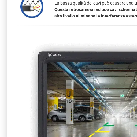
La bassa qualità dei cavi può causare una tra
Questa retrocamera include cavi schermati 
alto livello eliminano le interferenze este