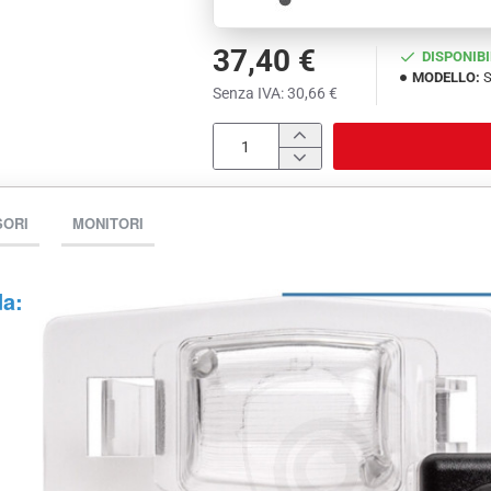
37,40 €
DISPONIBI
MODELLO:
S
Senza IVA: 30,66 €
SORI
MONITORI
da: