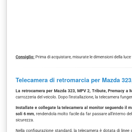
Consiglio:
Prima di acquistare, misurate le dimensioni della luce 
Telecamera di retromarcia per Mazda 323
La retrocamera per Mazda 323, MPV 2, Tribute, Premacy a 
carrozzeria del veicolo. Dopo l'installazione, la telecamera fung
Installate e collegate la telecamera al monitor seguendo il 
soli 6 mm
, rendendola molto facile da far passare all'interno d
sicurezza.
Nella configurazione standard, la telecamera è dotata di linee 