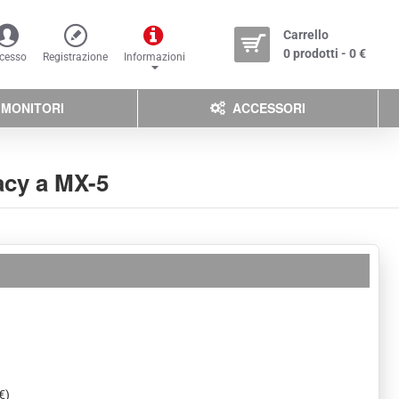
Carrello
0 prodotti - 0 €
cesso
Registrazione
Informazioni
MONITORI
ACCESSORI
acy a MX-5
€)