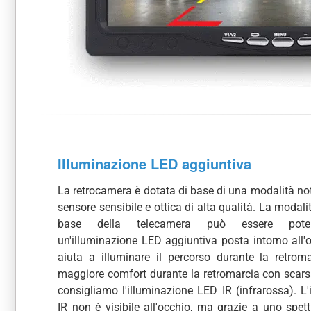
Illuminazione LED aggiuntiva
La retrocamera è dotata di base di una modalità no
sensore sensibile e ottica di alta qualità. La modali
base della telecamera può essere pote
un'illuminazione LED aggiuntiva posta intorno all'o
aiuta a illuminare il percorso durante la retrom
maggiore comfort durante la retromarcia con scarsa 
consigliamo l'illuminazione LED IR (infrarossa). L'
IR non è visibile all'occhio, ma grazie a uno spett