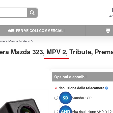
Ac
PER VEICOLI COMMERCIALI
amera Mazda Modello 6
ra Mazda 323, MPV 2, Tribute, Prem
Opzioni disponibili
Risoluzione della telecamera
Standard SD
Alta risoluzione AHD
(+12 