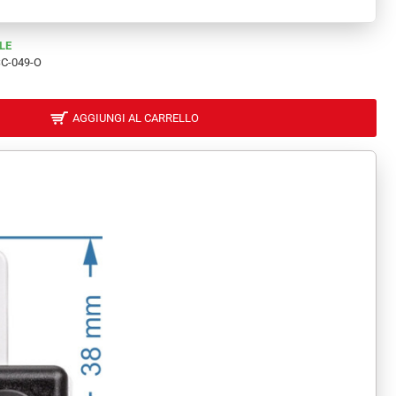
LE
C-049-O
AGGIUNGI AL CARRELLO