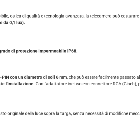
bile, ottica di qualità e tecnologia avanzata, la telecamera può catturare
e da 0,1 lux).
 grado di protezione impermeabile IP68.
-PIN con un diametro di soli 6 mm
, che può essere facilmente passato all
e l'installazione.
Con l'adattatore incluso con connettore RCA (Cinch), p
to originale della luce sopra la targa, senza necessità di modifiche mecc