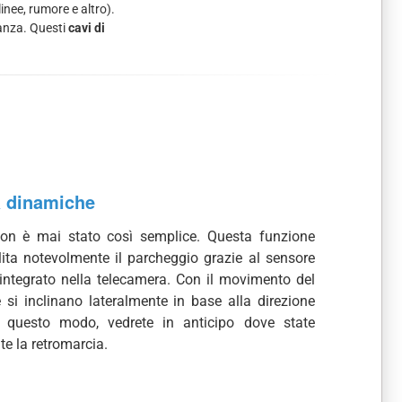
inee, rumore e altro).
tanza. Questi
cavi di
a dinamiche
on è mai stato così semplice. Questa funzione
lita notevolmente il parcheggio grazie al sensore
integrato nella telecamera. Con il movimento del
ee si inclinano lateralmente in base alla direzione
n questo modo, vedrete in anticipo dove state
te la retromarcia.