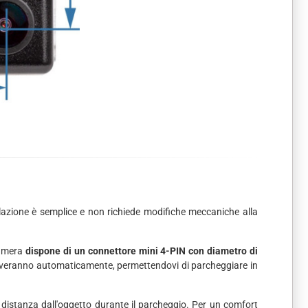
llazione è semplice e non richiede modifiche meccaniche alla
camera
dispone di un connettore mini 4-PIN con diametro di
 attiveranno automaticamente, permettendovi di parcheggiare in
a distanza dall'oggetto durante il parcheggio. Per un comfort