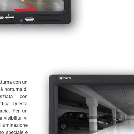
tturna con un
tà notturna di
nziata con
ttica. Questa
arcia. Per un
visibilità, vi
illuminazione
ro speciale e