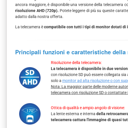
ancora maggiore, è disponibile una versione della telecamera 
risoluzione AHD (720p).
Potete leggere di più su queste caratter
adatto dalla nostra offerta.
La telecamera è
compatibile con tutti i tipi di monitor dotati 
Principali funzioni e caratteristiche dell
Risoluzione della telecamera:
La telecamera è disponibile in due version
con risoluzione SD può essere collegata sia
solo a
monitor ad alta risoluzione o con su
Nota: La maggior parte delle moderne autora
telecamera con risoluzione SD o contattate 
Ottica di qualità e ampio angolo di visione:
La lente esterna e interna
della retrocamera
telecamera cattura l'immagine di quasi tutt