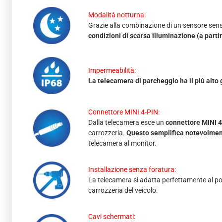
Modalità notturna:
Grazie alla combinazione di un sensore sensi
condizioni di scarsa illuminazione (a partir
Impermeabilità:
La telecamera di parcheggio ha il più alto
Connettore MINI 4-PIN:
Dalla telecamera esce un
connettore MINI 4
carrozzeria.
Questo semplifica notevolment
telecamera al monitor.
Installazione senza foratura:
La telecamera si adatta perfettamente al pos
carrozzeria del veicolo.
Cavi schermati: