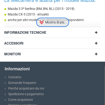
Mazda 3 3ª berlina (BM, BN, BL) (2013 - 2018)
Mazda CX-3 (2015 - attuale)
anche per altri modelli con dimensioni corrispondenti
INFORMAZIONI TECNICHE
ACCESSORI
MONITORI
Informazioni
Contatto
Domande frequenti
Perché acquistare da noi
Spedizione e pagamento
Raccomandazione:
Prima dell'acquisto, si prega di misurare le
Come acquistare
dimensioni della luce sopra la targa e confrontarle con il modello