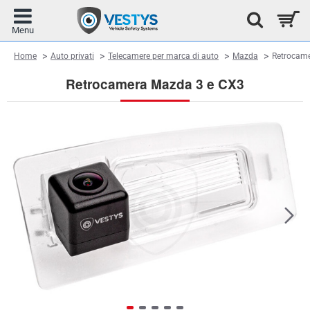
home
Home
Auto privati
Telecamere per marca di auto
Mazda
Retrocame
Retrocamera Mazda 3 e CX3