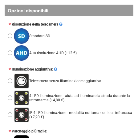
Opzioni disponibili
Risoluzione della telecamera
Standard SD
Alta risoluzione AHD
(+12 €)
Illuminazione aggiuntiva:
Telecamera senza illuminazione aggiuntiva
4-LED Illuminazione - aiuta ad illuminare la strada durante la
retromarcia
(+4,80 €)
IR 4-LED Illuminazione - modalità notturna con luce infrarossa
(+7,20 €)
Parcheggio più facile: