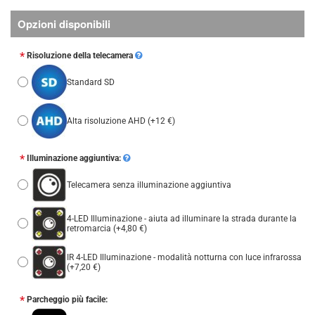
Opzioni disponibili
Risoluzione della telecamera
Standard SD
Alta risoluzione AHD
(+12 €)
Illuminazione aggiuntiva:
Telecamera senza illuminazione aggiuntiva
4-LED Illuminazione - aiuta ad illuminare la strada durante la
retromarcia
(+4,80 €)
IR 4-LED Illuminazione - modalità notturna con luce infrarossa
(+7,20 €)
Parcheggio più facile: