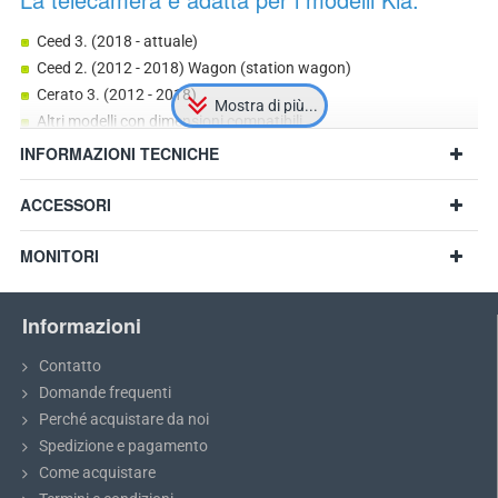
Ceed 3. (2018 - attuale)
Ceed 2. (2012 - 2018) Wagon (station wagon)
Cerato 3. (2012 - 2018)
Altri modelli con dimensioni compatibili
INFORMAZIONI TECNICHE
ACCESSORI
MONITORI
Informazioni
Contatto
Domande frequenti
Perché acquistare da noi
Spedizione e pagamento
Come acquistare
Consiglio:
Prima dell'acquisto, si prega di misurare le dimensioni