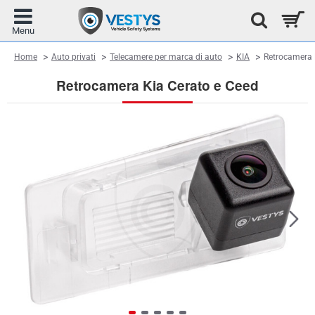
home
Home
Auto privati
Telecamere per marca di auto
KIA
Retrocamera 
Retrocamera Kia Cerato e Ceed