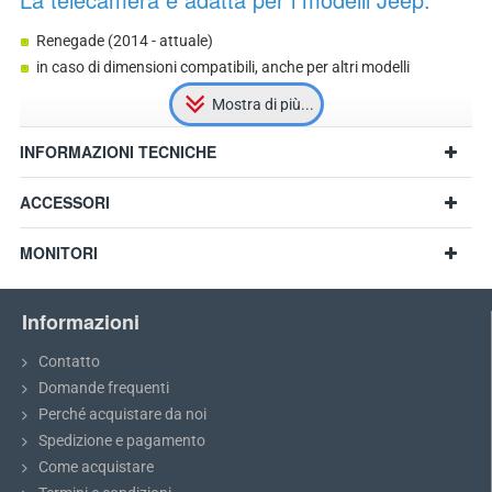
Renegade (2014 - attuale)
in caso di dimensioni compatibili, anche per altri modelli
INFORMAZIONI TECNICHE
ACCESSORI
MONITORI
Informazioni
Contatto
Domande frequenti
Perché acquistare da noi
Raccomandazione:
Prima dell'acquisto, si prega di misurare le
Spedizione e pagamento
dimensioni della luce della targa e confrontarle con il modello
Come acquistare
selezionato.