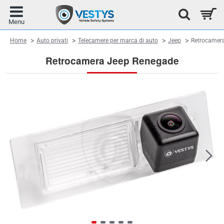
home
Home
Auto privati
Telecamere per marca di auto
Jeep
Retrocamera
Retrocamera Jeep Renegade