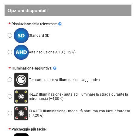
Opzioni disponibili
Risoluzione della telecamera
Standard SD
Alta risoluzione AHD
(+12 €)
Illuminazione aggiuntiva:
Telecamera senza illuminazione aggiuntiva
4-LED Illuminazione - aiuta ad illuminare la strada durante la
retromarcia
(+4,80 €)
IR 4-LED Illuminazione - modalità notturna con luce infrarossa
(+7,20 €)
Parcheggio più facile: