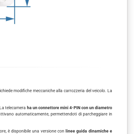
richiede modifiche meccaniche alla carrozzeria del veicolo. La
. La telecamera
ha un connettore mini 4-PIN con un diametro
i attivano automaticamente, permettendoti di parcheggiare in
iore, è disponibile una versione con
linee guida dinamiche e