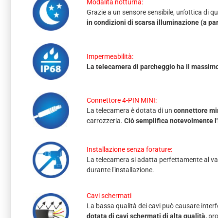
Modalità notturna:
Grazie a un sensore sensibile, un’ottica di q
in condizioni di scarsa illuminazione (a part
Impermeabilità:
La telecamera di parcheggio ha il massimo
Connettore 4-PIN MINI:
La telecamera è dotata di un
connettore mi
carrozzeria.
Ciò semplifica notevolmente l'
Installazione senza forature:
La telecamera si adatta perfettamente al van
durante l'installazione.
Cavi schermati
La bassa qualità dei cavi può causare interfe
dotata di cavi schermati di alta qualità,
pro