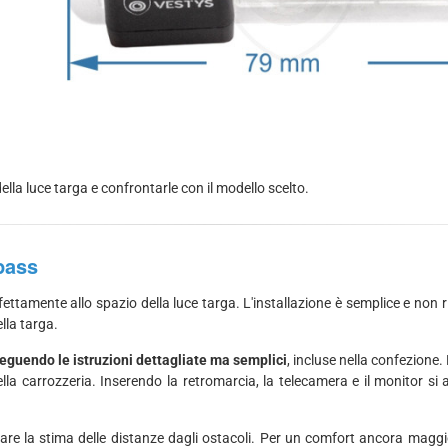
ella luce targa e confrontarle con il modello scelto.
pass
fettamente allo spazio della luce targa. L'installazione è semplice e non 
lla targa.
 seguendo le istruzioni dettagliate ma semplici
, incluse nella confezione
lla carrozzeria. Inserendo la retromarcia, la telecamera e il monitor s
litare la stima delle distanze dagli ostacoli. Per un comfort ancora magg