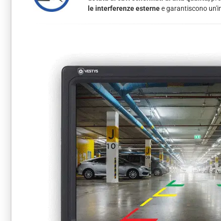
le interferenze esterne
e garantiscono un'