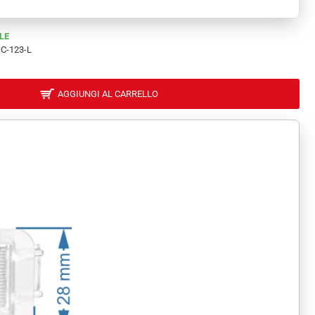
LE
C-123-L
AGGIUNGI AL CARRELLO