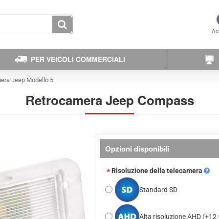
Ac
PER VEICOLI COMMERCIALI
era Jeep Modello 5
Retrocamera Jeep Compass
Opzioni disponibili
Risoluzione della telecamera
Standard SD
Alta risoluzione AHD
(+12 