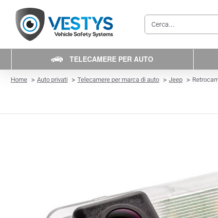
Cerca...
TELECAMERE PER AUTO
home
Home
Auto privati
Telecamere per marca di auto
Jeep
Retrocam