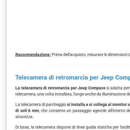
Raccomandazione:
Prima dell'acquisto, misurare le dimensioni d
Telecamera di retromarcia per Jeep Com
La telecamera di retromarcia per Jeep Compass
si adatta per
telecamera, una volta installata, funge anche da illuminazione de
La telecamera di parcheggio
si installa e si collega al monitor
di soli 6 mm
, che consente un passaggio agevole all'interno de
sicurezza.
Di base, la telecamera dispone di linee guida statiche per faci