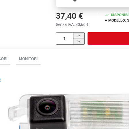
37,40 €
DISPONIBI
MODELLO:
S
Senza IVA: 30,66 €
SORI
MONITORI
: