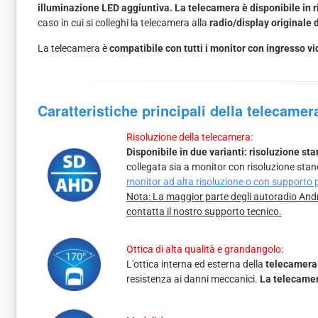
illuminazione LED aggiuntiva. La telecamera è disponibile in r
caso in cui si colleghi la telecamera alla
radio/display originale 
La telecamera è
compatibile con tutti i monitor con ingresso 
Caratteristiche principali della telecamer
Risoluzione della telecamera:
Disponibile in due varianti: risoluzione s
collegata sia a monitor con risoluzione sta
monitor ad alta risoluzione o con supporto
Nota: La maggior parte degli autoradio Andr
contatta il nostro supporto tecnico.
Ottica di alta qualità e grandangolo:
L'ottica interna ed esterna della
telecamera 
resistenza ai danni meccanici.
La telecamer