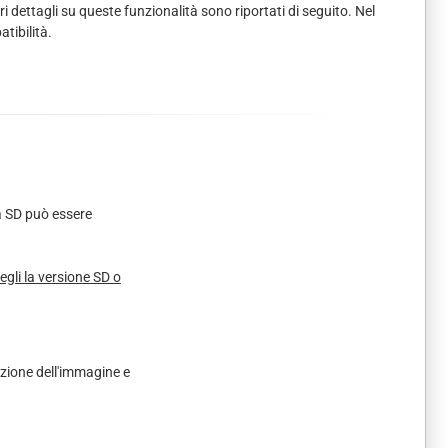
 dettagli su queste funzionalità sono riportati di seguito. Nel
atibilità.
 SD può essere
gli la versione SD o
zione dell'immagine e