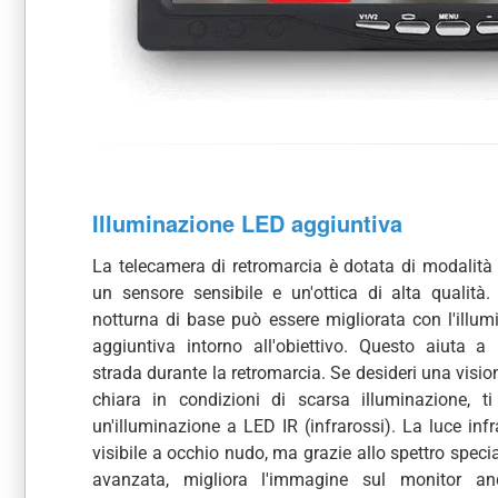
Illuminazione LED aggiuntiva
La telecamera di retromarcia è dotata di modalità
un sensore sensibile e un'ottica di alta qualità
notturna di base può essere migliorata con l'illu
aggiuntiva intorno all'obiettivo. Questo aiuta a 
strada durante la retromarcia. Se desideri una visi
chiara in condizioni di scarsa illuminazione, t
un'illuminazione a LED IR (infrarossi). La luce inf
visibile a occhio nudo, ma grazie allo spettro special
avanzata, migliora l'immagine sul monitor a