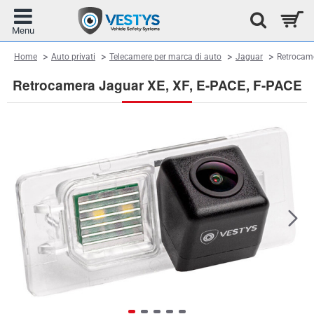
home
Home
Auto privati
Telecamere per marca di auto
Jaguar
Retrocam
Retrocamera Jaguar XE, XF, E-PACE, F-PACE