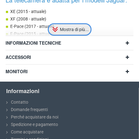
XE (2015 - attuale)
XF (2008 - attuale)
E-Pace (2017 - attuale)
F-Pace (2015 - attuale)
Possibile compatibilità con altri modelli con dimensioni
INFORMAZIONI TECNICHE
corrispondenti
ACCESSORI
MONITORI
Informazioni
Contatto
Domande frequenti
Perché acquistare da noi
Spedizione e pagamento
Come acquistare