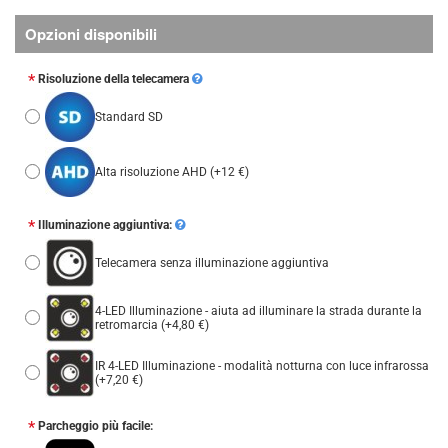
Opzioni disponibili
Risoluzione della telecamera
Standard SD
Alta risoluzione AHD
(+12 €)
Illuminazione aggiuntiva:
Telecamera senza illuminazione aggiuntiva
4-LED Illuminazione - aiuta ad illuminare la strada durante la
retromarcia
(+4,80 €)
IR 4-LED Illuminazione - modalità notturna con luce infrarossa
(+7,20 €)
Parcheggio più facile: