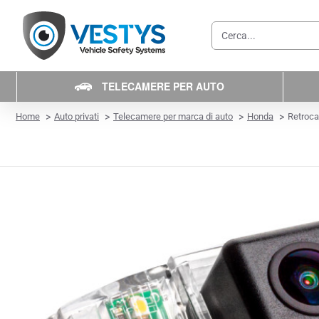
Cerca...
TELECAMERE PER AUTO
home
Home
Auto privati
Telecamere per marca di auto
Honda
Retroc