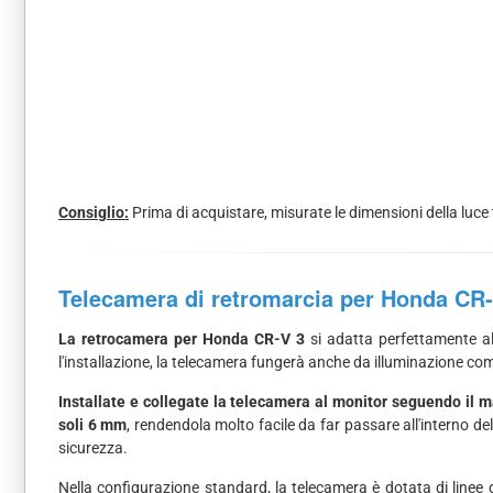
Consiglio:
Prima di acquistare, misurate le dimensioni della luce 
Telecamera di retromarcia per Honda CR-
La retrocamera per Honda CR-V 3
si adatta perfettamente al 
l'installazione, la telecamera fungerà anche da illuminazione com
Installate e collegate la telecamera al monitor seguendo il 
soli 6 mm
, rendendola molto facile da far passare all'interno d
sicurezza.
Nella configurazione standard, la telecamera è dotata di linee 