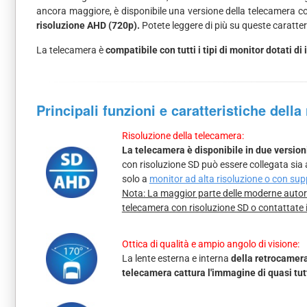
ancora maggiore, è disponibile una versione della telecamera 
risoluzione AHD (720p).
Potete leggere di più su queste caratter
La telecamera è
compatibile con tutti i tipi di monitor dotati 
Principali funzioni e caratteristiche dell
Risoluzione della telecamera:
La telecamera è disponibile in due version
con risoluzione SD può essere collegata sia
solo a
monitor ad alta risoluzione o con su
Nota: La maggior parte delle moderne autora
telecamera con risoluzione SD o contattate 
Ottica di qualità e ampio angolo di visione:
La lente esterna e interna
della retrocamera
telecamera cattura l'immagine di quasi tutt