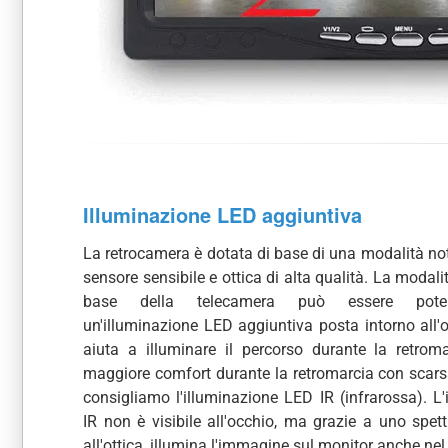
Illuminazione LED aggiuntiva
La retrocamera è dotata di base di una modalità no
sensore sensibile e ottica di alta qualità. La modali
base della telecamera può essere pote
un'illuminazione LED aggiuntiva posta intorno all'o
aiuta a illuminare il percorso durante la retrom
maggiore comfort durante la retromarcia con scarsa 
consigliamo l'illuminazione LED IR (infrarossa). L'
IR non è visibile all'occhio, ma grazie a uno spett
all'ottica, illumina l'immagine sul monitor anche nel 