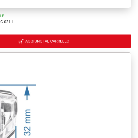
LE
C-021-L
AGGIUNGI AL CARRELLO