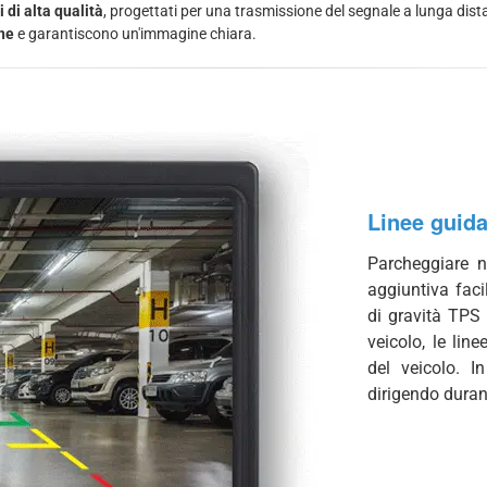
di alta qualità
, progettati per una trasmissione del segnale a lunga dis
rne
e garantiscono un'immagine chiara.
Linee guid
Parcheggiare n
aggiuntiva faci
di gravità TPS 
veicolo, le lin
del veicolo. I
dirigendo duran