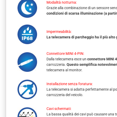
Modalità notturna:
Grazie alla combinazione di un sensore sensi
condizioni di scarsa illuminazione (a partir
Impermeabilità:
La telecamera di parcheggio ha il più alto
Connettore MINI 4-PIN:
Dalla telecamera esce un
connettore MINI 4
carrozzeria.
Questo semplifica notevolment
telecamera al monitor.
Installazione senza foratura:
La telecamera si adatta perfettamente al pos
carrozzeria del veicolo.
Cavi schermati:
La bassa qualità dei cavi può causare una tra