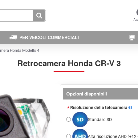
Ac
PER VEICOLI COMMERCIALI
amera Honda Modello 4
Retrocamera Honda CR-V 3
Opzioni disponibili
Risoluzione della telecamera
Standard SD
Alta risoluzione AHD
(+12 