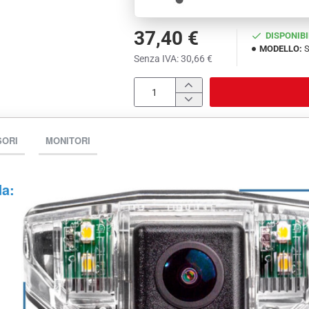
37,40 €
DISPONIBI
MODELLO:
S
Senza IVA: 30,66 €
SORI
MONITORI
da: