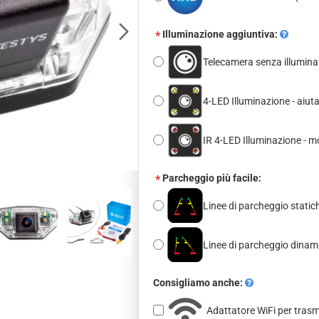
Illuminazione aggiuntiva:
Telecamera senza illumina
4-LED Illuminazione - aiut
IR 4-LED Illuminazione - m
Parcheggio più facile:
Linee di parcheggio statich
Linee di parcheggio dina
Consigliamo anche:
Adattatore WiFi per tras