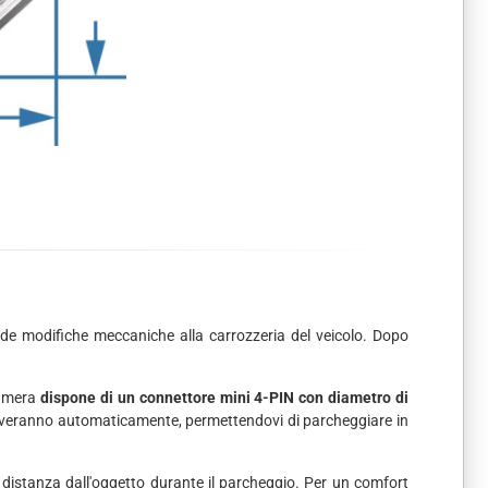
iede modifiche meccaniche alla carrozzeria del veicolo. Dopo
camera
dispone di un connettore mini 4-PIN con diametro di
 attiveranno automaticamente, permettendovi di parcheggiare in
a distanza dall'oggetto durante il parcheggio. Per un comfort