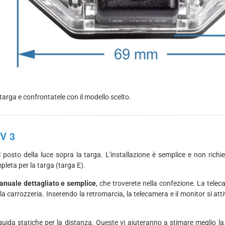
targa e confrontatele con il modello scelto.
V 3
posto della luce sopra la targa. L'installazione è semplice e non rich
pleta per la targa (targa E).
manuale dettagliato e semplice
, che troverete nella confezione. La tele
ella carrozzeria. Inserendo la retromarcia, la telecamera e il monitor si
guida statiche per la distanza. Queste vi aiuteranno a stimare meglio l