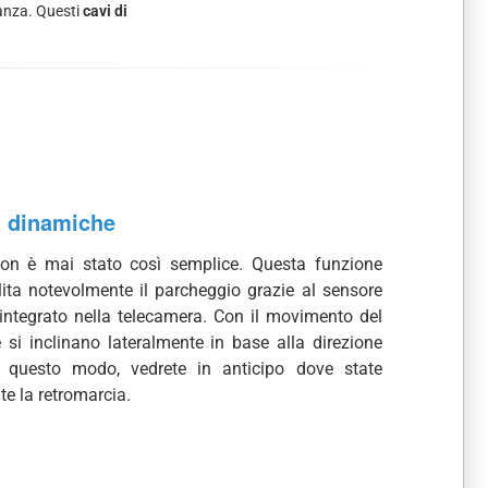
tanza. Questi
cavi di
a dinamiche
on è mai stato così semplice. Questa funzione
lita notevolmente il parcheggio grazie al sensore
integrato nella telecamera. Con il movimento del
ee si inclinano lateralmente in base alla direzione
n questo modo, vedrete in anticipo dove state
te la retromarcia.