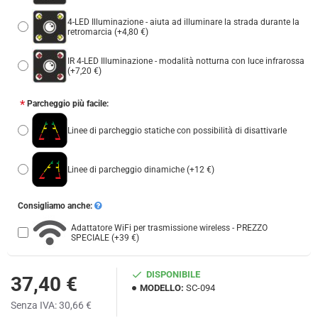
4-LED Illuminazione - aiuta ad illuminare la strada durante la
retromarcia
(+4,80 €)
IR 4-LED Illuminazione - modalità notturna con luce infrarossa
(+7,20 €)
Parcheggio più facile:
Linee di parcheggio statiche con possibilità di disattivarle
Linee di parcheggio dinamiche
(+12 €)
Consigliamo anche:
Adattatore WiFi per trasmissione wireless - PREZZO
SPECIALE
(+39 €)
DISPONIBILE
37,40 €
MODELLO:
SC-094
Senza IVA: 30,66 €