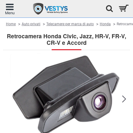
home
Home
Auto privati
Telecamere per marca di auto
Honda
Retrocame
Retrocamera Honda Civic, Jazz, HR-V, FR-V,
CR-V e Accord