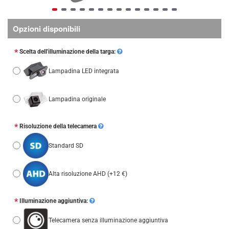
Opzioni disponibili
Scelta dell'illuminazione della targa:
Lampadina LED integrata
Lampadina originale
Risoluzione della telecamera
Standard SD
Alta risoluzione AHD
(+12 €)
Illuminazione aggiuntiva:
Telecamera senza illuminazione aggiuntiva