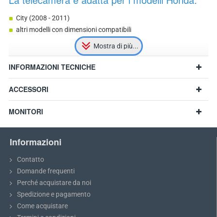
City (2008 - 2011)
altri modelli con dimensioni compatibili
INFORMAZIONI TECNICHE
ACCESSORI
MONITORI
Informazioni
Contatto
Domande frequenti
Perché acquistare da noi
Consiglio:
Prima di acquistare, misurate le dimensioni della luce
Spedizione e pagamento
targa e confrontatele con il modello scelto.
Come acquistare