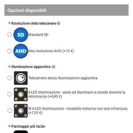
Opzioni disponibili
Risoluzione della telecamera
Standard SD
Alta risoluzione AHD
(+12 €)
Illuminazione aggiuntiva:
Telecamera senza illuminazione aggiuntiva
4-LED Illuminazione - aiuta ad illuminare la strada durante la
retromarcia
(+4,80 €)
IR 4-LED Illuminazione - modalità notturna con luce infrarossa
(+7,20 €)
Parcheggio più facile: