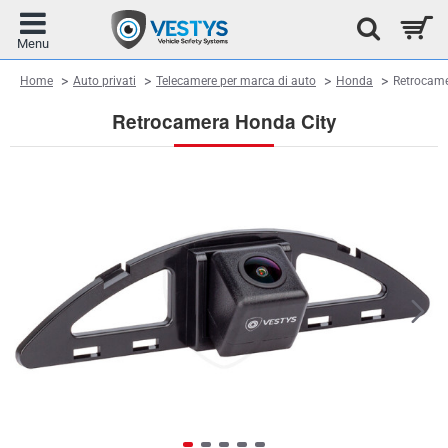
home
Home
Auto privati
Telecamere per marca di auto
Honda
Retrocame
Retrocamera Honda City