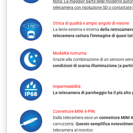
Nota: La maggior parte delle moderne autora
telecamera con risoluzione SD o contattate 
Ottica di qualità e ampio angolo di visione:
La lente esterna e interna
della retrocamera
telecamera cattura l'immagine di quasi tutt
Modalità notturna:
Grazie alla combinazione di un sensore sensi
condizioni di scarsa illuminazione (a partir
Impermeabilità:
La telecamera di parcheggio ha il più alto
Connettore MINI 4-PIN:
Dalla telecamera esce un
connettore MINI 4
carrozzeria.
Questo semplifica notevolment
telecamera al monitor.