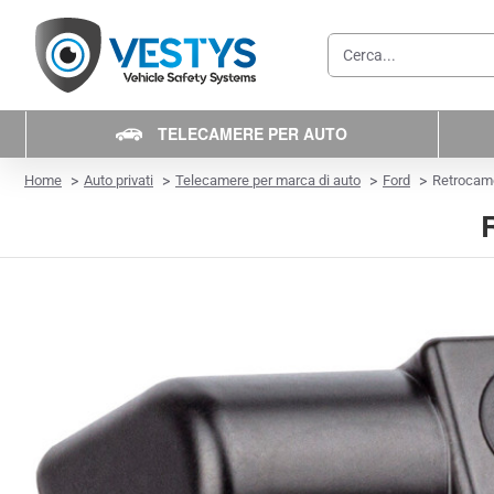
Cerca...
TELECAMERE PER AUTO
home
Home
Auto privati
Telecamere per marca di auto
Ford
Retrocame
R