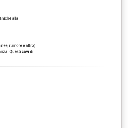
aniche alla
inee, rumore e altro).
tanza. Questi
cavi di