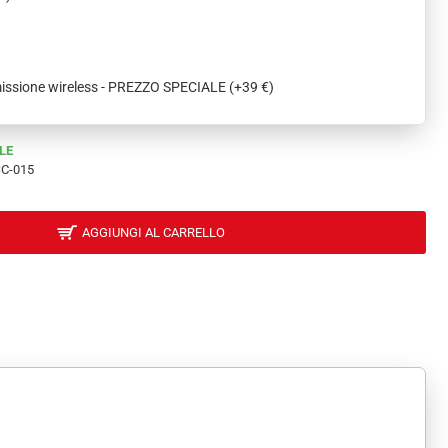
missione wireless - PREZZO SPECIALE
(+39 €)
LE
C-015
AGGIUNGI AL CARRELLO