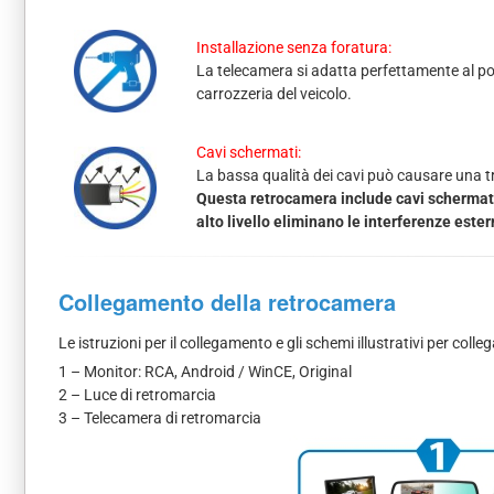
Installazione senza foratura:
La telecamera si adatta perfettamente al pos
carrozzeria del veicolo.
Cavi schermati:
La bassa qualità dei cavi può causare una tra
Questa retrocamera include cavi schermati 
alto livello eliminano le interferenze este
Collegamento della retrocamera
Le istruzioni per il collegamento e gli schemi illustrativi per co
1 – Monitor: RCA, Android / WinCE, Original
2 – Luce di retromarcia
3 – Telecamera di retromarcia