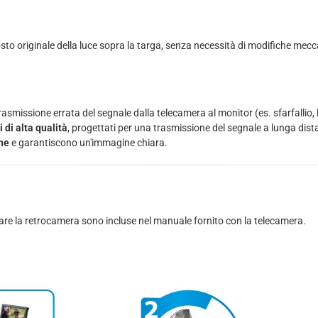
to originale della luce sopra la targa, senza necessità di modifiche mecc
smissione errata del segnale dalla telecamera al monitor (es. sfarfallio, l
di alta qualità
, progettati per una trasmissione del segnale a lunga dis
rne
e garantiscono un'immagine chiara.
llegare la retrocamera sono incluse nel manuale fornito con la telecamera.