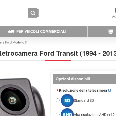
Ac
PER VEICOLI COMMERCIALI
ra Ford Modello 3
etrocamera Ford Transit (1994 - 201
Opzioni disponibili
Risoluzione della telecamera
Standard SD
Alta risoluzione AHD
(+12 