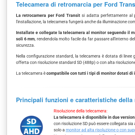
Telecamera di retromarcia per Ford Trans
La retrocamera per Ford Transit
si adatta perfettamente al p
l'installazione, la telecamera fungerà anche da illuminazione com
Installate e collegate la telecamera al monitor seguendo il 
soli 6 mm
, rendendola molto facile da far passare all'interno d
sicurezza.
Nella configurazione standard, la telecamera è dotata di linee 
offerta con risoluzione standard SD (488p) o con alta risoluzione
La telecamera è
compatibile con tutti i tipi di monitor dotati 
Principali funzioni e caratteristiche dell
Risoluzione della telecamera:
La telecamera è disponibile in due version
con risoluzione SD può essere collegata sia
solo a
monitor ad alta risoluzione o con su