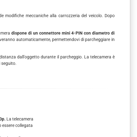
ede modifiche meccaniche alla carrozzeria del veicolo. Dopo
camera
dispone di un connettore mini 4-PIN con diametro di
 attiveranno automaticamente, permettendovi di parcheggiare in
 distanza dall'oggetto durante il parcheggio. La telecamera è
 seguito.
0p.
La telecamera
ò essere collegata