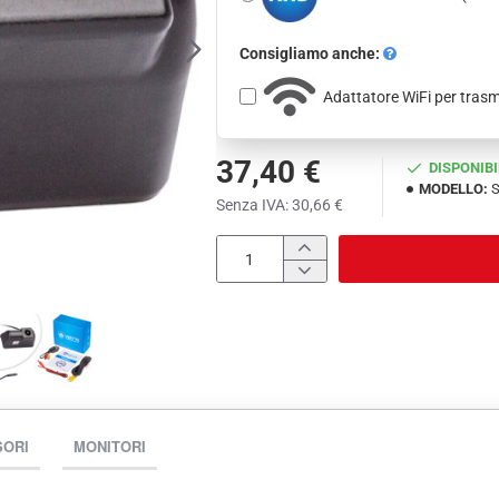
Consigliamo anche:
Adattatore WiFi per tras
37,40 €
DISPONIBI
MODELLO:
S
Senza IVA: 30,66 €
SORI
MONITORI