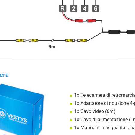
era
1x Telecamera di retromarcia
1x Adattatore di riduzione 4
1x Cavo video (6m)
1x Cavo di alimentazione (1
1x Manuale in lingua italian