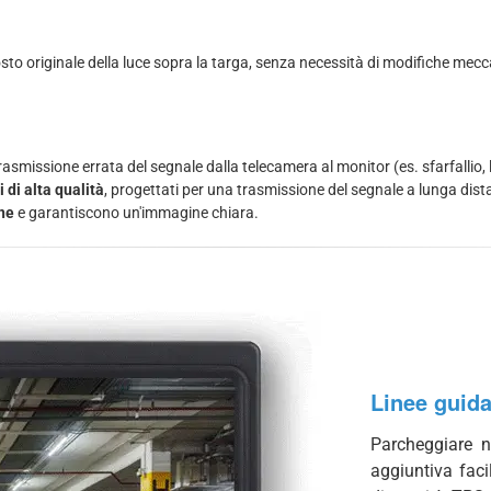
to originale della luce sopra la targa, senza necessità di modifiche mecc
smissione errata del segnale dalla telecamera al monitor (es. sfarfallio, l
di alta qualità
, progettati per una trasmissione del segnale a lunga dis
rne
e garantiscono un'immagine chiara.
Linee guid
Parcheggiare n
aggiuntiva faci