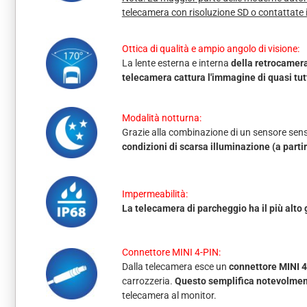
telecamera con risoluzione SD o contattate 
Ottica di qualità e ampio angolo di visione:
La lente esterna e interna
della retrocamera
telecamera cattura l'immagine di quasi tutt
Modalità notturna:
Grazie alla combinazione di un sensore sensi
condizioni di scarsa illuminazione (a partir
Impermeabilità:
La telecamera di parcheggio ha il più alto
Connettore MINI 4-PIN:
Dalla telecamera esce un
connettore MINI 4
carrozzeria.
Questo semplifica notevolment
telecamera al monitor.