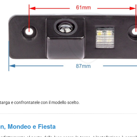
targa e confrontatele con il modello scelto.
on, Mondeo e Fiesta