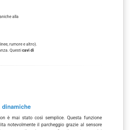
aniche alla
inee, rumore e altro).
tanza. Questi
cavi di
a dinamiche
on è mai stato così semplice. Questa funzione
lita notevolmente il parcheggio grazie al sensore