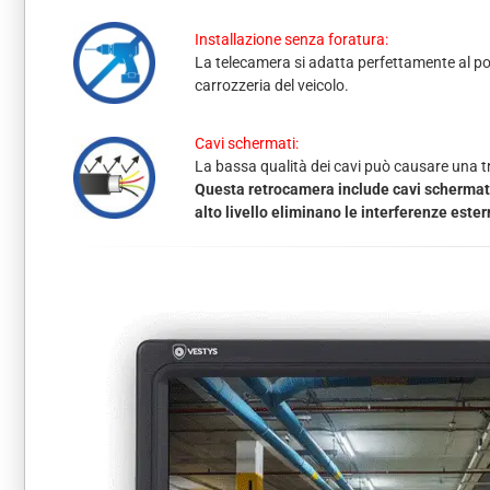
Installazione senza foratura:
La telecamera si adatta perfettamente al pos
carrozzeria del veicolo.
Cavi schermati:
La bassa qualità dei cavi può causare una tra
Questa retrocamera include cavi schermati 
alto livello eliminano le interferenze este