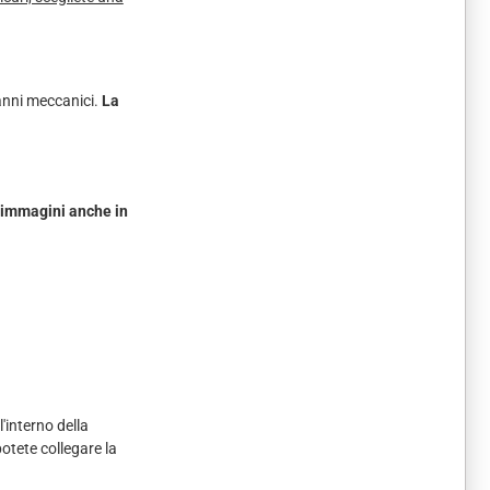
anni meccanici.
La
immagini anche in
'interno della
otete collegare la