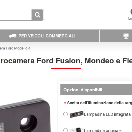
Ac
PER VEICOLI COMMERCIALI
ra Ford Modello 4
rocamera Ford Fusion, Mondeo e Fi
Opzioni disponibili
Scelta dell'illuminazione della tar
Lampadina LED integrata
Lampadina originale