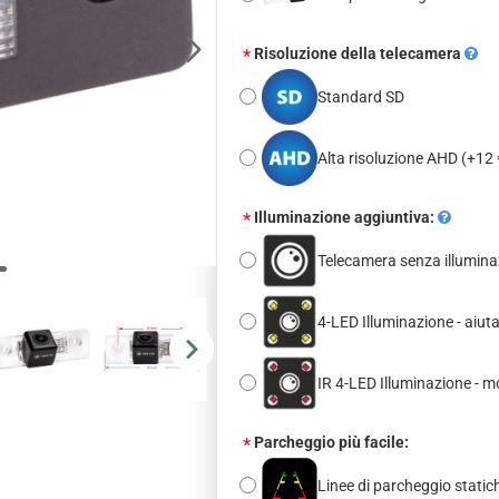
Risoluzione della telecamera
Standard SD
Alta risoluzione AHD
(+12 
Illuminazione aggiuntiva:
Telecamera senza illumina
4-LED Illuminazione - aiut
IR 4-LED Illuminazione - m
Parcheggio più facile:
Linee di parcheggio statich