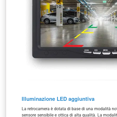
Illuminazione LED aggiuntiva
La retrocamera è dotata di base di una modalità no
sensore sensibile e ottica di alta qualità. La modali