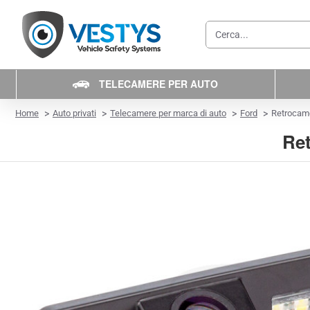
Cerca...
TELECAMERE PER AUTO
home
Home
Auto privati
Telecamere per marca di auto
Ford
Retrocame
Ret