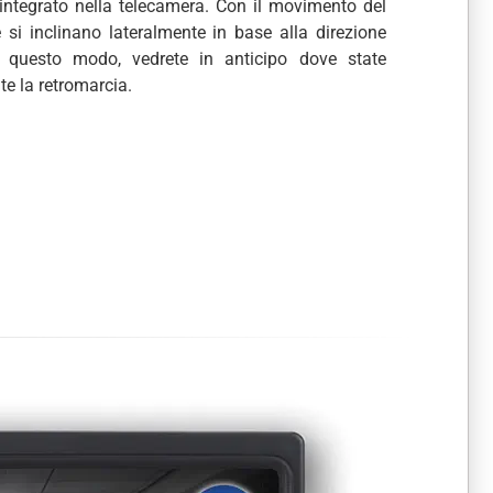
integrato nella telecamera. Con il movimento del
ee si inclinano lateralmente in base alla direzione
n questo modo, vedrete in anticipo dove state
te la retromarcia.