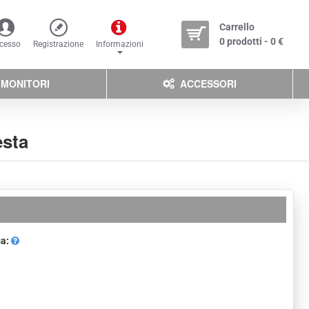
Carrello
0 prodotti - 0 €
cesso
Registrazione
Informazioni
MONITORI
ACCESSORI
esta
ga: