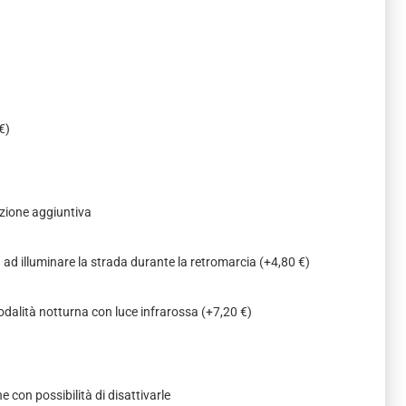
€)
zione aggiuntiva
a ad illuminare la strada durante la retromarcia
(+4,80 €)
odalità notturna con luce infrarossa
(+7,20 €)
e con possibilità di disattivarle