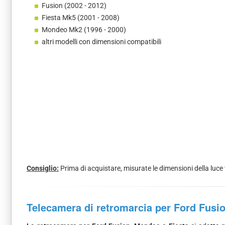
Fusion (2002 - 2012)
Fiesta Mk5 (2001 - 2008)
Mondeo Mk2 (1996 - 2000)
altri modelli con dimensioni compatibili
Consiglio:
Prima di acquistare, misurate le dimensioni della luce 
Telecamera di retromarcia per Ford Fusi