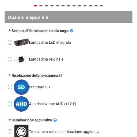
Opzioni disponibili
Scelta dell'illuminazione della targa:
Lampadina LED integrata
Lampadina originale
Risoluzione della telecamera
Standard SD
Alta risoluzione AHD
(+12 €)
Illuminazione aggiuntiva:
Telecamera senza illuminazione aggiuntiva