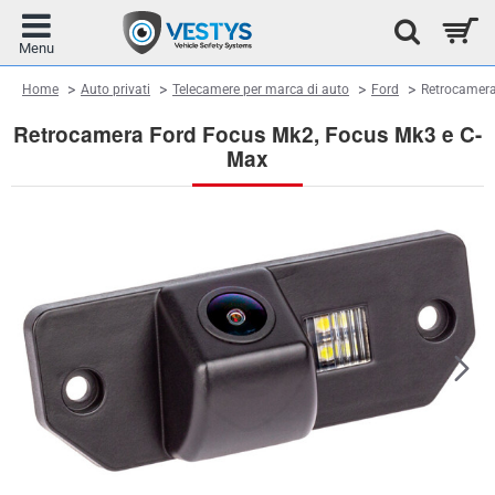
home
Home
Auto privati
Telecamere per marca di auto
Ford
Retrocamera
Retrocamera Ford Focus Mk2, Focus Mk3 e C-
Max