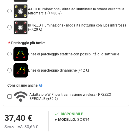
4-LED Illuminazione - aiuta ad illuminare la strada durante la
retromarcia
(+4,80 €)
IR 4-LED Illuminazione - modalità notturna con luce infrarossa
(+7,20 €)
Parcheggio più facile:
Linee di parcheggio statiche con possibilità di disattivarle
Linee di parcheggio dinamiche
(+12 €)
Consigliamo anche:
Adattatore WiFi per trasmissione wireless - PREZZO
SPECIALE
(+39 €)
DISPONIBILE
37,40 €
MODELLO:
SC-014
Senza IVA: 30,66 €