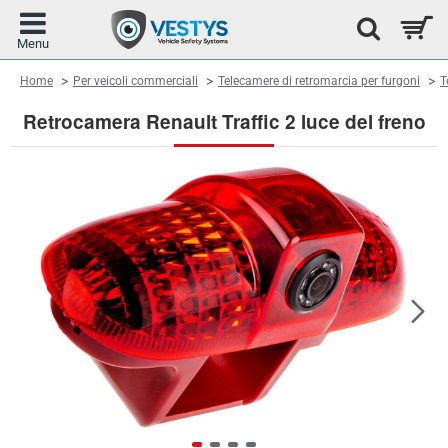
home
Home
Per veicoli commerciali
Telecamere di retromarcia per furgoni
T
Retrocamera Renault Traffic 2 luce del freno