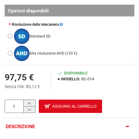
Opzioni disponibili
Risoluzione della telecamera
Standard SD
Alta risoluzione AHD
(+20 €)
DISPONIBILE
97,75 €
MODELLO:
BC-014
Senza IVA: 80,12 €
AGGIUNGI AL CARRELLO
DESCRIZIONE