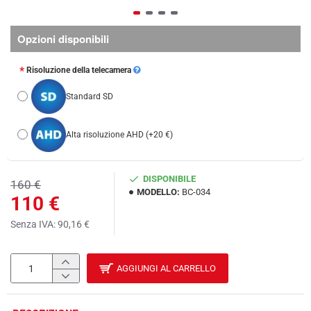
Opzioni disponibili
Risoluzione della telecamera
Standard SD
Alta risoluzione AHD
(+20 €)
DISPONIBILE
160 €
MODELLO:
BC-034
110 €
Senza IVA: 90,16 €
AGGIUNGI AL CARRELLO