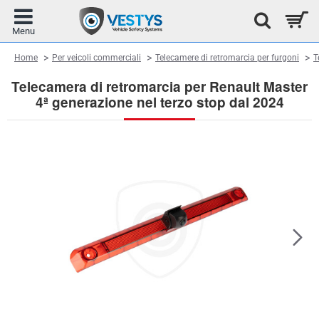
home
Home
Per veicoli commerciali
Telecamere di retromarcia per furgoni
T
Telecamera di retromarcia per Renault Master
4ª generazione nel terzo stop dal 2024