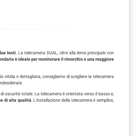
due lenti
. La telecamera DUAL, oltre alla lente principale con
ondaria è ideale per monitorare il rimorchio e una maggiore
ù nitida e dettagliata, consigliamo di scegliere la telecamera
 indesiderate.
i oscurità totale. La telecamera è orientata verso il basso e,
 di alta qualità.
L'installazione della telecamera è semplice,