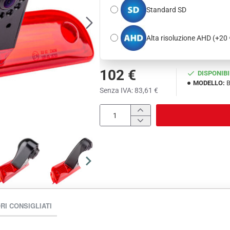
Standard SD
Alta risoluzione AHD
(+20 
102 €
DISPONIBI
MODELLO:
B
Senza IVA: 83,61 €
RI CONSIGLIATI