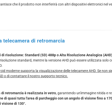
ntisce che il prodotto non interferirà con altri dispositivi elettronici nel ve
la telecamera di retromarcia
i di risoluzione: Standard (SD) 488p o Alta Risoluzione Analogica (AHD
risoluzione standard, mentre la versione AHD può essere utilizzata solo 
D.
oid moderne supporta la visualizzazione delle telecamere AHD. Se non sie
SD o di contattare il nostro supporto tecnico.
di retromarcia è realizzata in vetro
, garantendo un'immagine nitida e re
e di quasi tutta l'area di parcheggio con un angolo di visione fino a 17
 visione di 130°.