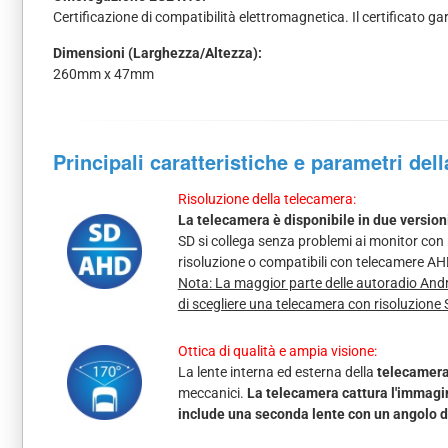
Certificazione di compatibilità elettromagnetica. Il certificato gara
Dimensioni (Larghezza/Altezza):
260mm x 47mm
Principali caratteristiche e parametri del
Risoluzione della telecamera:
La telecamera è disponibile in due version
SD si collega senza problemi ai monitor con 
risoluzione o compatibili con telecamere AH
Nota: La maggior parte delle autoradio Andr
di scegliere una telecamera con risoluzione 
Ottica di qualità e ampia visione:
La lente interna ed esterna della
telecamera 
meccanici.
La telecamera cattura l'immagin
include una seconda lente con un angolo di