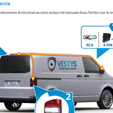
arcia
 la telecamera di retromarcia sono inclusi nel manuale d'uso fornito con la 