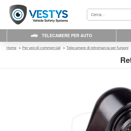
Cerca...
TELECAMERE PER AUTO
home
Home
Per veicoli commerciali
Telecamere di retromarcia per furgoni
Re