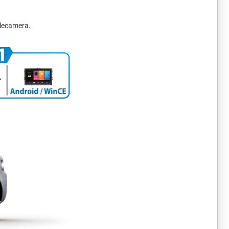
telecamera.