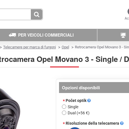
Ac
PER VEICOLI COMMERCIALI
Telecamere per marca di furgoni
Opel
Retrocamera Opel Movano 3 - Sin
trocamera Opel Movano 3 - Single / D
Opzioni disponibili
Počet optík
Single
Dual
(+56 €)
Risoluzione della telecamera