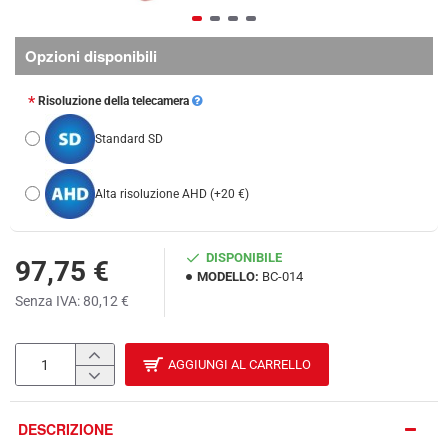
Opzioni disponibili
Risoluzione della telecamera
Standard SD
Alta risoluzione AHD
(+20 €)
DISPONIBILE
97,75 €
MODELLO:
BC-014
Senza IVA: 80,12 €
AGGIUNGI AL CARRELLO
DESCRIZIONE