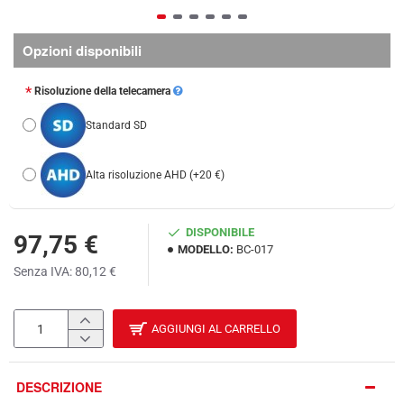
Opzioni disponibili
Risoluzione della telecamera
Standard SD
Alta risoluzione AHD
(+20 €)
DISPONIBILE
97,75 €
MODELLO:
BC-017
Senza IVA: 80,12 €
AGGIUNGI AL CARRELLO
DESCRIZIONE