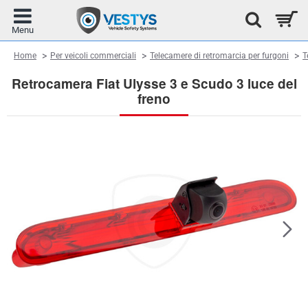
home
Home
Per veicoli commerciali
Telecamere di retromarcia per furgoni
T
Retrocamera Fiat Ulysse 3 e Scudo 3 luce del
freno