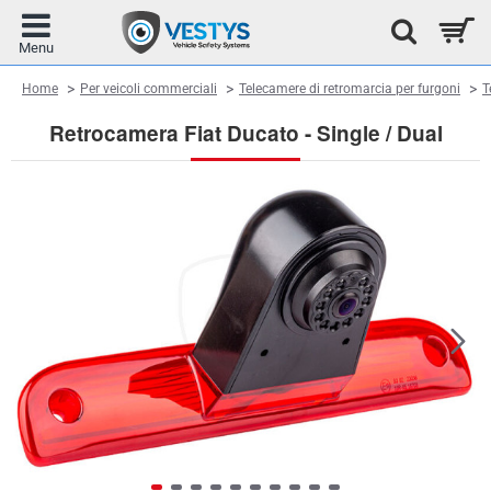
home
Home
Per veicoli commerciali
Telecamere di retromarcia per furgoni
T
Retrocamera Fiat Ducato - Single / Dual