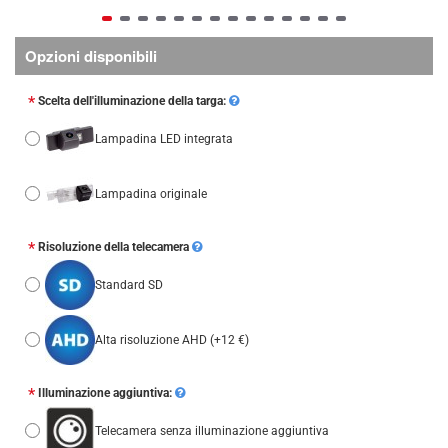
Opzioni disponibili
Scelta dell'illuminazione della targa:
Lampadina LED integrata
Lampadina originale
Risoluzione della telecamera
Standard SD
Alta risoluzione AHD
(+12 €)
Illuminazione aggiuntiva:
Telecamera senza illuminazione aggiuntiva