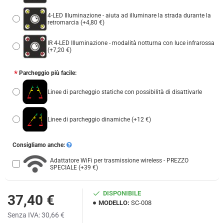
4-LED Illuminazione - aiuta ad illuminare la strada durante la
retromarcia
(+4,80 €)
IR 4-LED Illuminazione - modalità notturna con luce infrarossa
(+7,20 €)
Parcheggio più facile:
Linee di parcheggio statiche con possibilità di disattivarle
Linee di parcheggio dinamiche
(+12 €)
Consigliamo anche:
Adattatore WiFi per trasmissione wireless - PREZZO
SPECIALE
(+39 €)
DISPONIBILE
37,40 €
MODELLO:
SC-008
Senza IVA: 30,66 €