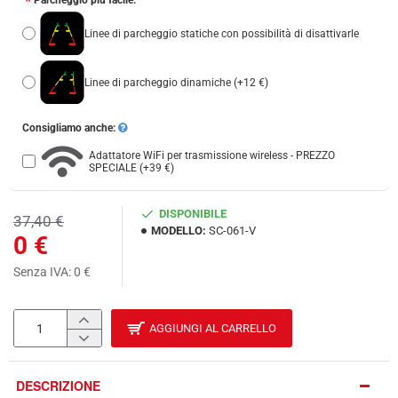
Parcheggio più facile:
Linee di parcheggio statiche con possibilità di disattivarle
Linee di parcheggio dinamiche
(+12 €)
Consigliamo anche:
Adattatore WiFi per trasmissione wireless - PREZZO
SPECIALE
(+39 €)
DISPONIBILE
37,40 €
MODELLO:
SC-061-V
0 €
Senza IVA: 0 €
AGGIUNGI AL CARRELLO
DESCRIZIONE