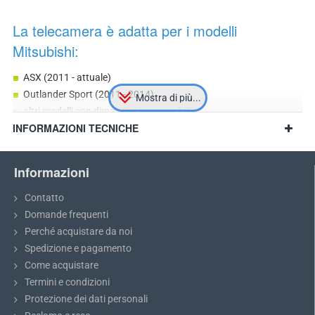
La telecamera è adatta per i modelli
Mitsubishi:
ASX (2011 - attuale)
Outlander Sport (2011 - 2014)
altri modelli con dimensioni compatibili
INFORMAZIONI TECNICHE
Informazioni
Contatto
Domande frequenti
Perché acquistare da noi
Spedizione e pagamento
Come acquistare
Termini e condizioni
Protezione dei dati personali