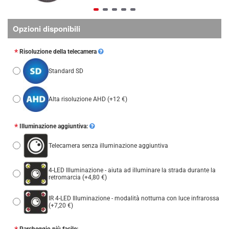
Opzioni disponibili
Risoluzione della telecamera
Standard SD
Alta risoluzione AHD
(+12 €)
Illuminazione aggiuntiva:
Telecamera senza illuminazione aggiuntiva
4-LED Illuminazione - aiuta ad illuminare la strada durante la
retromarcia
(+4,80 €)
IR 4-LED Illuminazione - modalità notturna con luce infrarossa
(+7,20 €)