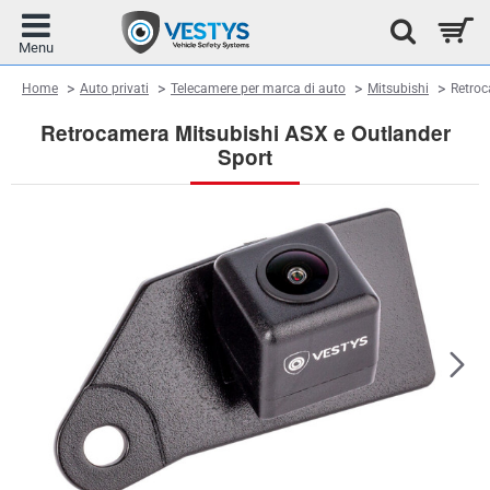
home
Home
Auto privati
Telecamere per marca di auto
Mitsubishi
Retroc
Retrocamera Mitsubishi ASX e Outlander
Sport