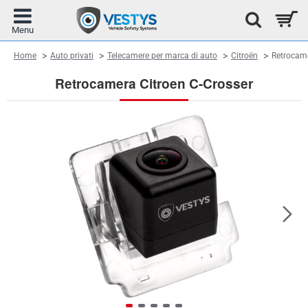
home
Home
Auto privati
Telecamere per marca di auto
Citroën
Retrocame
Retrocamera Citroen C-Crosser