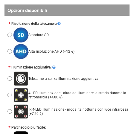
Opzioni disponibili
Risoluzione della telecamera
Standard SD
Alta risoluzione AHD
(+12 €)
Illuminazione aggiuntiva:
Telecamera senza illuminazione aggiuntiva
4-LED Illuminazione - aiuta ad illuminare la strada durante la
retromarcia
(+4,80 €)
IR 4-LED Illuminazione - modalità notturna con luce infrarossa
(+7,20 €)
Parcheggio più facile: