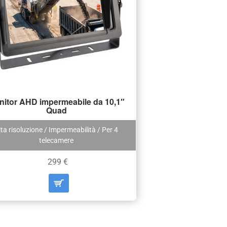
nitor AHD impermeabile da 10,1″
Quad
lta risoluzione / Impermeabilità / Per 4
telecamere
299 €