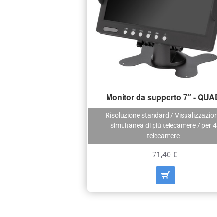
Monitor da supporto 7″ - QUA
Risoluzione standard / Visualizzazio
simultanea di più telecamere / per 4
telecamere
71,40 €