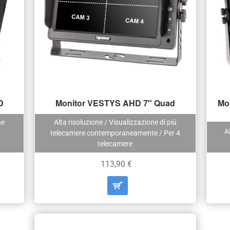
D
Monitor VESTYS AHD 7″ Quad
Mo
ne
Alta risoluzione / Visualizzazione di più
A
telecamere contemporaneamente / Per 4
telecamere
113,90 €