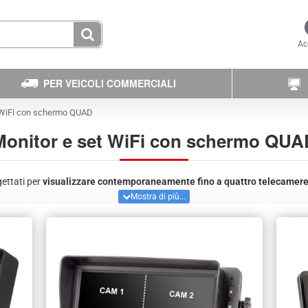
Ac
PER VEICOLI COMMERCIALI
 WiFi con schermo QUAD
Monitor e set WiFi con schermo QUA
gettati per
visualizzare contemporaneamente fino a quattro telecamere