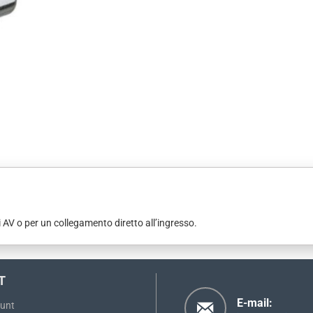
AV o per un collegamento diretto all’ingresso.
T
E-mail:
ount