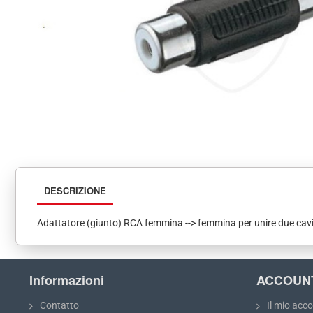
DESCRIZIONE
Adattatore (giunto) RCA femmina --> femmina per unire due cavi 
Informazioni
ACCOUN
Contatto
Il mio acc