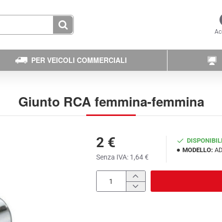
Ac
PER VEICOLI COMMERCIALI
Giunto RCA femmina-femmina
2 €
DISPONIBIL
MODELLO:
AD
Senza IVA: 1,64 €