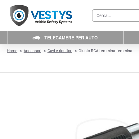
Cerca...
TELECAMERE PER AUTO
home
Home
Accessori
Cavi e riduttori
Giunto RCA femmina-femmina