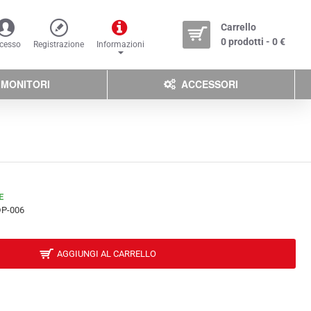
Carrello
0 prodotti - 0 €
cesso
Registrazione
Informazioni
MONITORI
ACCESSORI
E
P-006
AGGIUNGI AL CARRELLO