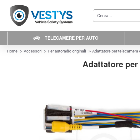
Cerca...
TELECAMERE PER AUTO
home
Home
Accessori
Per autoradio originali
Adattatore per telecamera 
Adattatore per