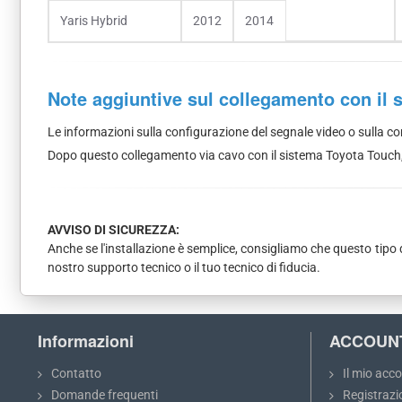
Yaris Hybrid
2012
2014
Note aggiuntive sul collegamento con il
Le informazioni sulla configurazione del segnale video o sulla c
Dopo questo collegamento via cavo con il sistema Toyota Touch, 
AVVISO DI SICUREZZA:
Anche se l'installazione è semplice, consigliamo che questo tipo di
nostro supporto tecnico o il tuo tecnico di fiducia.
Informazioni
ACCOUN
Contatto
Il mio acc
Domande frequenti
Registrazi