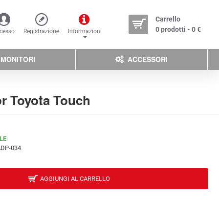
Carrello
0 prodotti - 0 €
cesso
Registrazione
Informazioni
MONITORI
ACCESSORI
or Toyota Touch
LE
ADP-034
AGGIUNGI AL CARRELLO