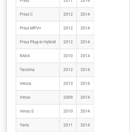
Prius
2011
2014
Prius C
2012
2014
Prius MPV+
2012
2014
Prius Plug-in Hybrid
2012
2014
RAV4
2010
2014
Tacoma
2012
2014
Venza
2013
2014
Verso
2009
2014
Verso S
2010
2014
Yaris
2011
2014