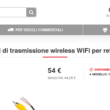
Ac
PER VEICOLI COMMERCIALI
i di trasmissione wireless WiFi per r
54 €
DISPONIBI
MODELLO:
Senza IVA: 44,26 €