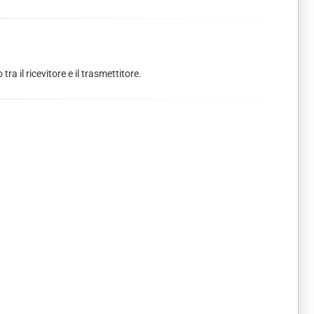
a il ricevitore e il trasmettitore.