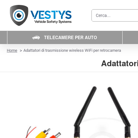
Cerca...
TELECAMERE PER AUTO
home
Home
Adattatori di trasmissione wireless WiFi per retrocamera
Adattator