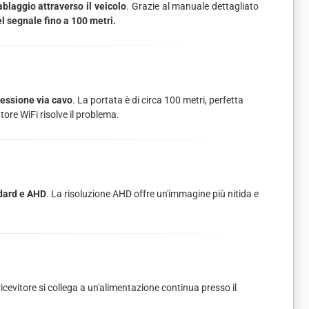
ablaggio attraverso il veicolo
. Grazie al manuale dettagliato
l segnale fino a 100 metri.
nessione via cavo
. La portata è di circa 100 metri, perfetta
tore WiFi risolve il problema.
ndard e AHD
. La risoluzione AHD offre un'immagine più nitida e
 ricevitore si collega a un'alimentazione continua presso il