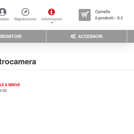
Carrello
0 prodotti - 0 €
cesso
Registrazione
Informazioni
MONITORI
ACCESSORI
etrocamera
LE A BREVE
W-02