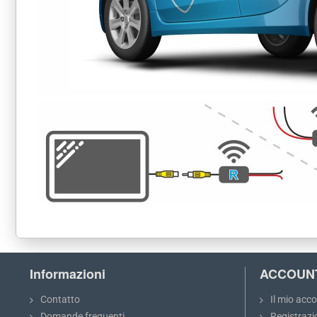
Informazioni
ACCOUN
Contatto
Il mio acc
Domande frequenti
Registrazi