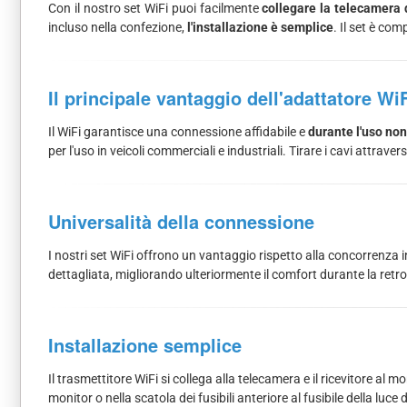
Con il nostro set WiFi puoi facilmente
collegare la telecamera 
incluso nella confezione,
l'installazione è semplice
. Il set è co
Il principale vantaggio dell'adattatore Wi
Il WiFi garantisce una connessione affidabile e
durante l'uso non
per l'uso in veicoli commerciali e industriali. Tirare i cavi attra
Universalità della connessione
I nostri set WiFi offrono un vantaggio rispetto alla concorrenza
dettagliata, migliorando ulteriormente il comfort durante la retr
Installazione semplice
Il trasmettitore WiFi si collega alla telecamera e il ricevitore al 
monitor o nella scatola dei fusibili anteriore al fusibile della luce 